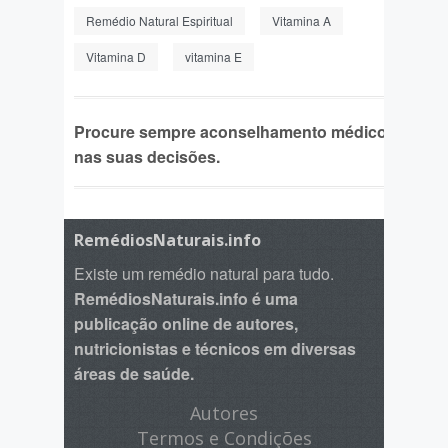
Remédio Natural Espiritual
Vitamina A
Vitamina D
vitamina E
Procure sempre aconselhamento médico
nas suas decisões.
RemédiosNaturais.info
Existe um remédio natural para tudo.
RemédiosNaturais.info é uma
publicação online de autores,
nutricionistas e técnicos em diversas
áreas de saúde.
Autores
Termos e Condições