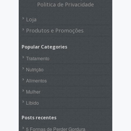
Politica de Privacidade
Loja
Produtos e Promoções
Popular Categories
Tratamento
Nutrição
Alimentos
Mulher
Libido
Posts recentes
5 Formas de Perder Gordura