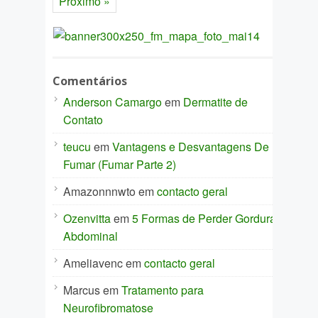
Próximo »
Comentários
Anderson Camargo
em
Dermatite de
Contato
teucu
em
Vantagens e Desvantagens De
Fumar (Fumar Parte 2)
Amazonnnwto
em
contacto geral
Ozenvitta
em
5 Formas de Perder Gordura
Abdominal
Ameliavenc
em
contacto geral
Marcus
em
Tratamento para
Neurofibromatose