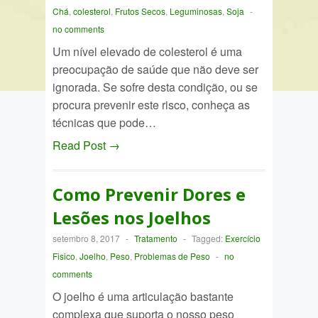
Chá
,
colesterol
,
Frutos Secos
,
Leguminosas
,
Soja
-
no comments
Um nível elevado de colesterol é uma
preocupação de saúde que não deve ser
ignorada. Se sofre desta condição, ou se
procura prevenir este risco, conheça as
técnicas que pode…
Read Post →
Como Prevenir Dores e
Lesões nos Joelhos
setembro 8, 2017
-
Tratamento
-
Tagged:
Exercício
Fisico
,
Joelho
,
Peso
,
Problemas de Peso
-
no
comments
O joelho é uma articulação bastante
complexa que suporta o nosso peso