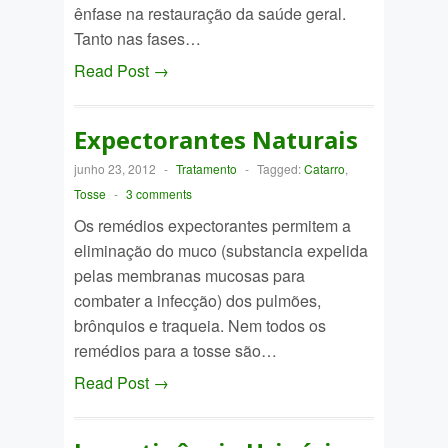
ênfase na restauração da saúde geral.
Tanto nas fases…
Read Post →
Expectorantes Naturais
junho 23, 2012
-
Tratamento
-
Tagged:
Catarro
,
Tosse
-
3 comments
Os remédios expectorantes permitem a
eliminação do muco (substancia expelida
pelas membranas mucosas para
combater a infecção) dos pulmões,
brônquios e traqueia. Nem todos os
remédios para a tosse são…
Read Post →