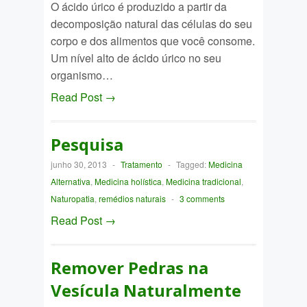
O ácido úrico é produzido a partir da
decomposição natural das células do seu
corpo e dos alimentos que você consome.
Um nível alto de ácido úrico no seu
organismo…
Read Post →
Pesquisa
junho 30, 2013
-
Tratamento
-
Tagged:
Medicina
Alternativa
,
Medicina holística
,
Medicina tradicional
,
Naturopatia
,
remédios naturais
-
3 comments
Read Post →
Remover Pedras na
Vesícula Naturalmente