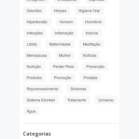
Gravidez
Herpes
Higiene Oral
Hipertensão
Homem
Hormônio
Infecções
Inflamação
Insonia
Libido
Maternidade
Meditação
Menopausa
Mulher
Notícias
Nutrição
Perder Peso
Prevenção
Produtos
Promoção
Prostata
Rejuvenescimento
Sintomas
Sistema Excretor
Tratamento
Universo
Água
Categorias