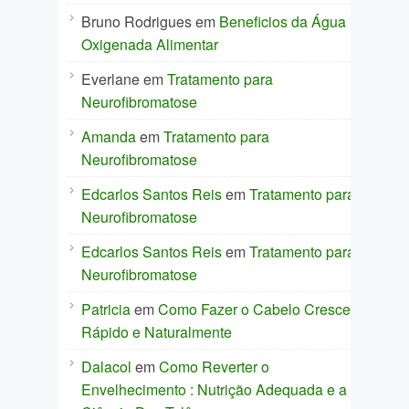
Bruno Rodrigues
em
Beneficios da Água
Oxigenada Alimentar
Everlane
em
Tratamento para
Neurofibromatose
Amanda
em
Tratamento para
Neurofibromatose
Edcarlos Santos Reis
em
Tratamento para
Neurofibromatose
Edcarlos Santos Reis
em
Tratamento para
Neurofibromatose
Patricia
em
Como Fazer o Cabelo Crescer
Rápido e Naturalmente
Dalacol
em
Como Reverter o
Envelhecimento : Nutrição Adequada e a