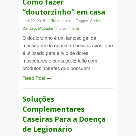
Como fazer
“doutorzinho” em casa
abril 22, 2015
-
Tratamento
-
Tagged:
Artrite
,
Cansaço Muscular
-
5 comments
O doutorzinho é um famoso gel de
massagem da época de nossos avós, que
é utilizado para alivio de dores
musculares e cansaço. É feito com
produtos naturais que possuem…
Read Post →
Soluções
Complementares
Caseiras Para a Doença
de Legionário