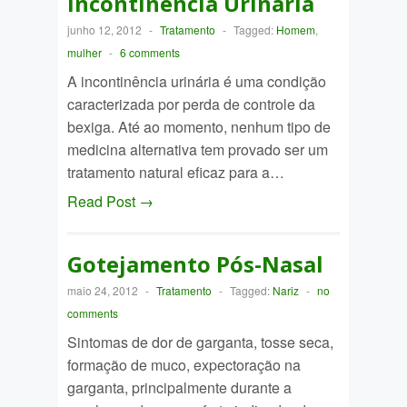
Incontinência Urinária
junho 12, 2012
-
Tratamento
-
Tagged:
Homem
,
mulher
-
6 comments
A incontinência urinária é uma condição
caracterizada por perda de controle da
bexiga. Até ao momento, nenhum tipo de
medicina alternativa tem provado ser um
tratamento natural eficaz para a…
Read Post →
Gotejamento Pós-Nasal
maio 24, 2012
-
Tratamento
-
Tagged:
Nariz
-
no
comments
Sintomas de dor de garganta, tosse seca,
formação de muco, expectoração na
garganta, principalmente durante a