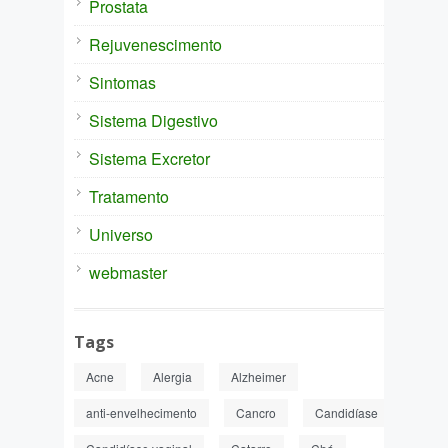
Prostata
Rejuvenescimento
Sintomas
Sistema Digestivo
Sistema Excretor
Tratamento
Universo
webmaster
Tags
Acne
Alergia
Alzheimer
anti-envelhecimento
Cancro
Candidíase