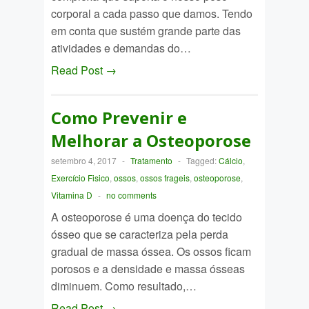
corporal a cada passo que damos. Tendo
em conta que sustém grande parte das
atividades e demandas do…
Read Post →
Como Prevenir e
Melhorar a Osteoporose
setembro 4, 2017
-
Tratamento
-
Tagged:
Cálcio
,
Exercício Fisico
,
ossos
,
ossos frageis
,
osteoporose
,
Vitamina D
-
no comments
A osteoporose é uma doença do tecido
ósseo que se caracteriza pela perda
gradual de massa óssea. Os ossos ficam
porosos e a densidade e massa ósseas
diminuem. Como resultado,…
Read Post →