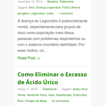
novembro 10, 2014
-
Bactéria
,
Tratamento
-
Tagged:
Alho
,
Doença Legionário
,
Folha Oliveira
,
gengibre
,
Legionella
,
Limão
-
1 comment
A doença do Legionário é potencialmente
mortal, especialmente para grupos de
risco como população mais idosa,
pessoas com problemas respiratórios ou
com o sistema imunitário debilitado. Por
esse motivo, no…
Read Post →
Como Eliminar o Excesso
de Ácido Úrico
março 11, 2014
-
Tratamento
-
Tagged:
Ácido Úrico
,
Fibras
,
Gorduras Trans
,
Gota
,
Hipertensão
,
Pedra Nos
Rins
,
Vinagre de Maça
-
no comments