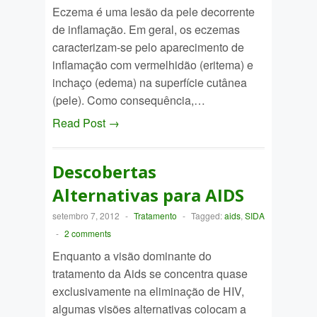
Eczema é uma lesão da pele decorrente
de inflamação. Em geral, os eczemas
caracterizam-se pelo aparecimento de
inflamação com vermelhidão (eritema) e
inchaço (edema) na superfície cutânea
(pele). Como consequência,…
Read Post →
Descobertas
Alternativas para AIDS
setembro 7, 2012
-
Tratamento
-
Tagged:
aids
,
SIDA
-
2 comments
Enquanto a visão dominante do
tratamento da Aids se concentra quase
exclusivamente na eliminação de HIV,
algumas visões alternativas colocam a