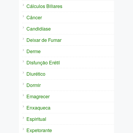
Cálculos Biliares
Câncer
Candidíase
Deixar de Fumar
Derme
Disfunção Erétil
Diurético
Dormir
Emagrecer
Enxaqueca
Espiritual
Expetorante