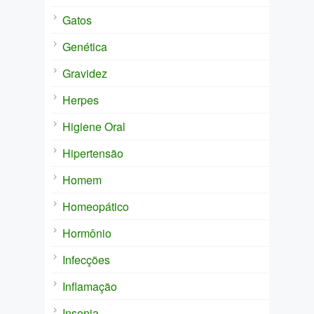
Gatos
Genética
Gravidez
Herpes
Higiene Oral
Hipertensão
Homem
Homeopático
Hormônio
Infecções
Inflamação
Insonia