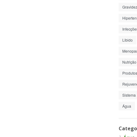
Gravide
Hiperte
Infecçõe
Libido
Menopa
Nutrição
Produto
Rejuven
Sistema 
Água
Catego