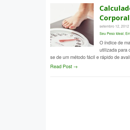
Calculad
Corporal
setembro 12, 2012
Seu Peso Ideal
,
Em
O índice de ma
utilizada para
se de um método fácil e rápido de av
Read Post →