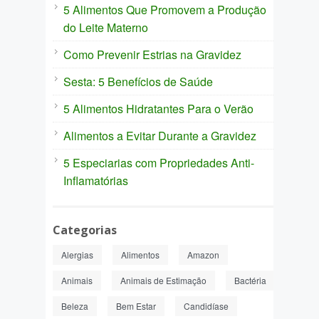
5 Alimentos Que Promovem a Produção
do Leite Materno
Como Prevenir Estrias na Gravidez
Sesta: 5 Benefícios de Saúde
5 Alimentos Hidratantes Para o Verão
Alimentos a Evitar Durante a Gravidez
5 Especiarias com Propriedades Anti-
Inflamatórias
Categorias
Alergias
Alimentos
Amazon
Animais
Animais de Estimação
Bactéria
Beleza
Bem Estar
Candidíase