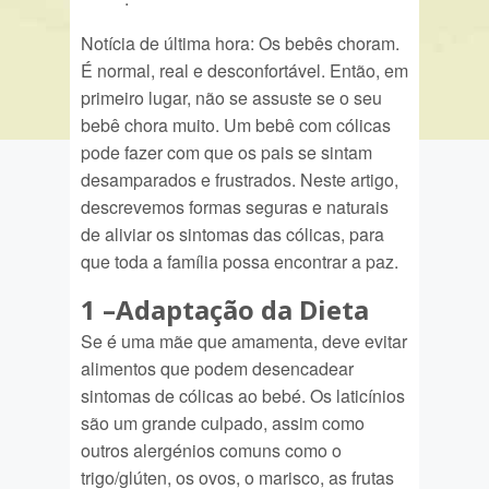
Notícia de última hora: Os bebês choram.
É normal, real e desconfortável. Então, em
primeiro lugar, não se assuste se o seu
bebê chora muito. Um bebê com cólicas
pode fazer com que os pais se sintam
desamparados e frustrados. Neste artigo,
descrevemos formas seguras e naturais
de aliviar os sintomas das cólicas, para
que toda a família possa encontrar a paz.
1 –
Adaptação da Dieta
Se é uma mãe que amamenta, deve evitar
alimentos que podem desencadear
sintomas de cólicas ao bebé. Os laticínios
são um grande culpado, assim como
outros alergénios comuns como o
trigo/glúten, os ovos, o marisco, as frutas