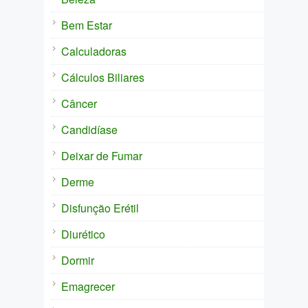
Bem Estar
Calculadoras
Cálculos Biliares
Câncer
Candidíase
Deixar de Fumar
Derme
Disfunção Erétil
Diurético
Dormir
Emagrecer