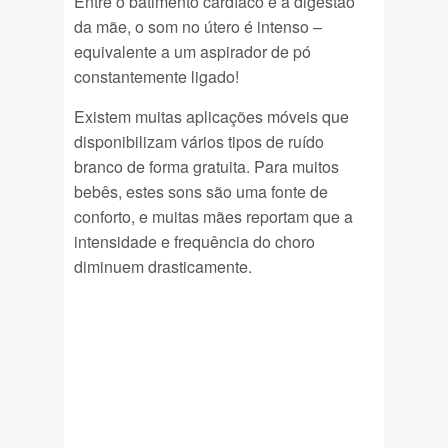
Entre o batimento cardíaco e a digestão
da mãe, o som no útero é intenso –
equivalente a um aspirador de pó
constantemente ligado!
Existem muitas aplicações móveis que
disponibilizam vários tipos de ruído
branco de forma gratuita. Para muitos
bebês, estes sons são uma fonte de
conforto, e muitas mães reportam que a
intensidade e frequência do choro
diminuem drasticamente.