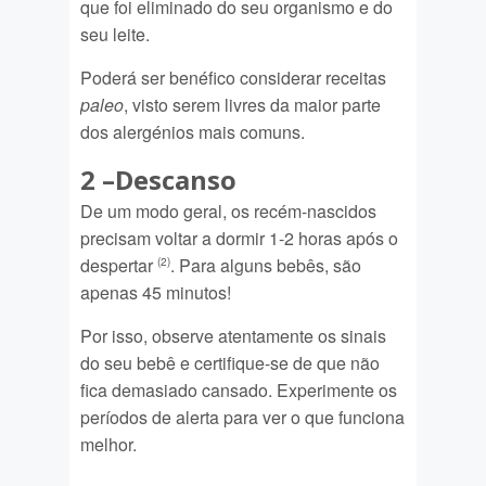
que foi eliminado do seu organismo e do
seu leite.
Poderá ser benéfico considerar receitas
paleo
, visto serem livres da maior parte
dos alergénios mais comuns.
2 –
Descanso
De um modo geral, os recém-nascidos
precisam voltar a dormir 1-2 horas após o
despertar
. Para alguns bebês, são
(2)
apenas 45 minutos!
Por isso, observe atentamente os sinais
do seu bebê e certifique-se de que não
fica demasiado cansado. Experimente os
períodos de alerta para ver o que funciona
melhor.