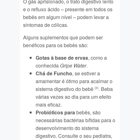
O gás aprisionado, o trato digestivo lento
e o refluxo ácido – presente em todos os
bebês em algum nível – podem levar a
sintomas de cólicas.
Alguns suplementos que podem ser
benéficos para os bebês são:
Gotas à base de ervas
, como a
conhecida
Gripe Water
.
Chá de Funcho
, se estiver a
amamentar é ótimo para acalmar o
sistema digestivo do bebê
. Beba
(3)
várias vezes ao dia para um efeito
mais eficaz.
Probióticos para
bebês, são
necessárias bactérias bífidas para o
desenvolvimento do sistema
digestivo. Consulte o seu pediatra,