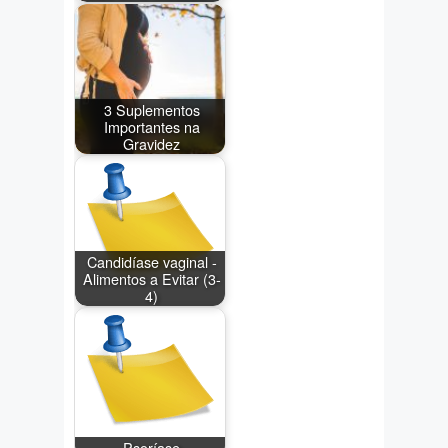
3 Suplementos
Importantes na
Gravidez
Candidíase vaginal -
Alimentos a Evitar (3-
4)
Psoríase