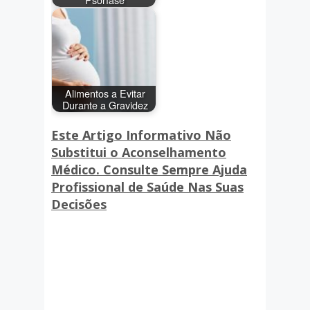
Alimentos a Evitar
Durante a Gravidez
Este Artigo Informativo Não
Substitui o Aconselhamento
Médico. Consulte Sempre Ajuda
Profissional de Saúde Nas Suas
Decisões