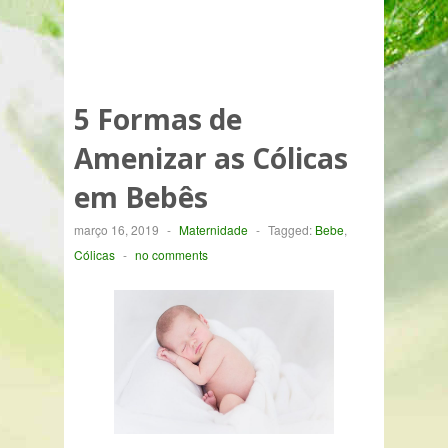
5 Formas de
Amenizar as Cólicas
em Bebês
março 16, 2019
-
Maternidade
-
Tagged:
Bebe
,
Cólicas
-
no comments
.