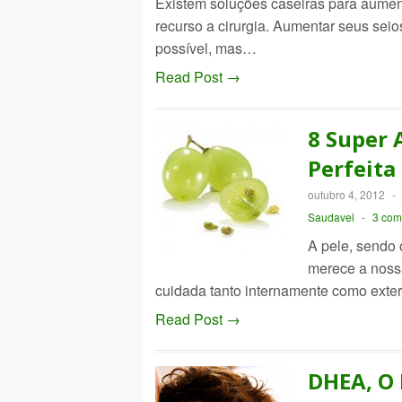
Existem soluções caseiras para aument
recurso a cirurgia. Aumentar seus seio
possível, mas…
Read Post →
8 Super 
Perfeita
outubro 4, 2012
-
Saudavel
-
3 com
A pele, sendo 
merece a noss
cuidada tanto internamente como exte
Read Post →
DHEA, O