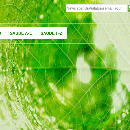
O
SAÚDE A-E
SAÚDE F-Z