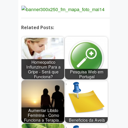
Related Posts:
Homeopatico
Influnzinum Para a
Gripe - Será que
Pesquisa Web em
Funciona?
Portugal
Aumentar Libido
Feminina - Como
Funciona a Terapia…
Beneficios da Avelã