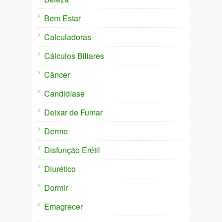
Bem Estar
Calculadoras
Cálculos Biliares
Câncer
Candidíase
Deixar de Fumar
Derme
Disfunção Erétil
Diurético
Dormir
Emagrecer