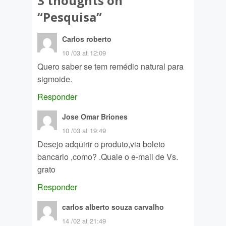
3 thoughts on
“
Pesquisa
”
Carlos roberto
10 /03 at 12:09
Quero saber se tem remédio natural para
sigmoide.
Responder
Jose Omar Briones
10 /03 at 19:49
Desejo adquirir o produto,via boleto
bancario ,como? .Quale o e-mail de Vs.
grato
Responder
carlos alberto souza carvalho
14 /02 at 21:49