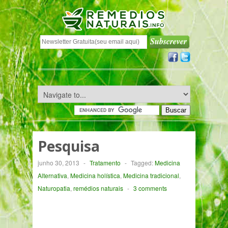
Pesquisa
junho 30, 2013
-
Tratamento
-
Tagged:
Medicina
Alternativa
,
Medicina holística
,
Medicina tradicional
,
Naturopatia
,
remédios naturais
-
3 comments