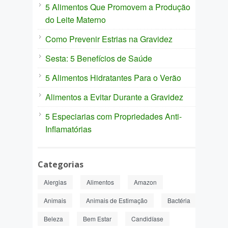
5 Alimentos Que Promovem a Produção
do Leite Materno
Como Prevenir Estrias na Gravidez
Sesta: 5 Benefícios de Saúde
5 Alimentos Hidratantes Para o Verão
Alimentos a Evitar Durante a Gravidez
5 Especiarias com Propriedades Anti-
Inflamatórias
Categorias
Alergias
Alimentos
Amazon
Animais
Animais de Estimação
Bactéria
Beleza
Bem Estar
Candidíase