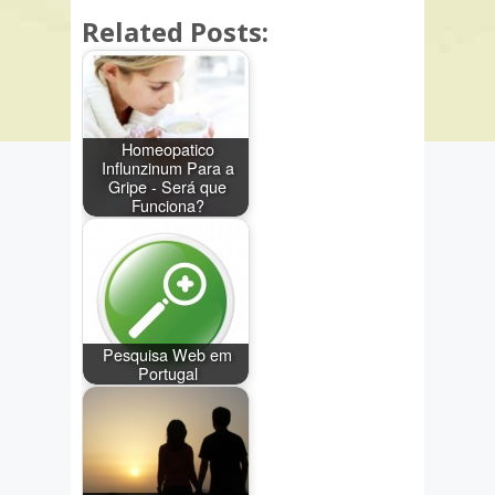
Related Posts:
Homeopatico
Influnzinum Para a
Gripe - Será que
Funciona?
Pesquisa Web em
Portugal