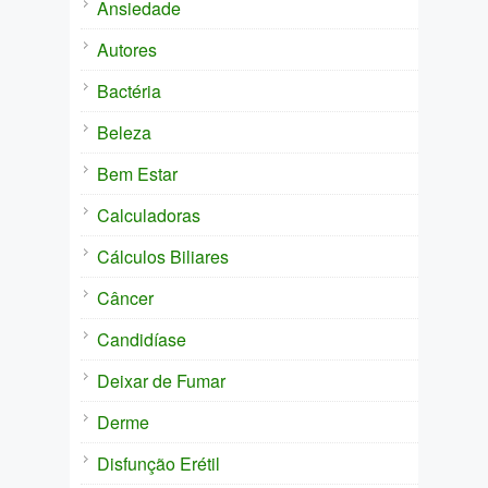
Ansiedade
Autores
Bactéria
Beleza
Bem Estar
Calculadoras
Cálculos Biliares
Câncer
Candidíase
Deixar de Fumar
Derme
Disfunção Erétil