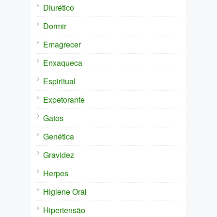
Diurético
Dormir
Emagrecer
Enxaqueca
Espiritual
Expetorante
Gatos
Genética
Gravidez
Herpes
Higiene Oral
Hipertensão