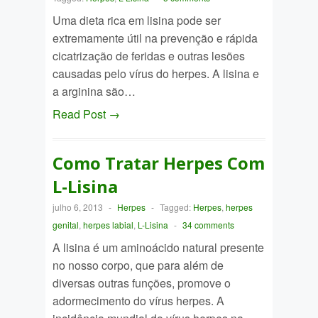
Uma dieta rica em lisina pode ser
extremamente útil na prevenção e rápida
cicatrização de feridas e outras lesões
causadas pelo vírus do herpes. A lisina e
a arginina são…
Read Post →
Como Tratar Herpes Com
L-Lisina
julho 6, 2013
-
Herpes
-
Tagged:
Herpes
,
herpes
genital
,
herpes labial
,
L-Lisina
-
34 comments
A lisina é um aminoácido natural presente
no nosso corpo, que para além de
diversas outras funções, promove o
adormecimento do vírus herpes. A