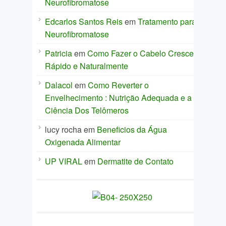
Neurofibromatose
Edcarlos Santos Reis
em
Tratamento para
Neurofibromatose
Patricia
em
Como Fazer o Cabelo Crescer
Rápido e Naturalmente
Dalacol
em
Como Reverter o
Envelhecimento : Nutrição Adequada e a
Ciência Dos Telômeros
lucy rocha
em
Beneficios da Água
Oxigenada Alimentar
UP VIRAL
em
Dermatite de Contato