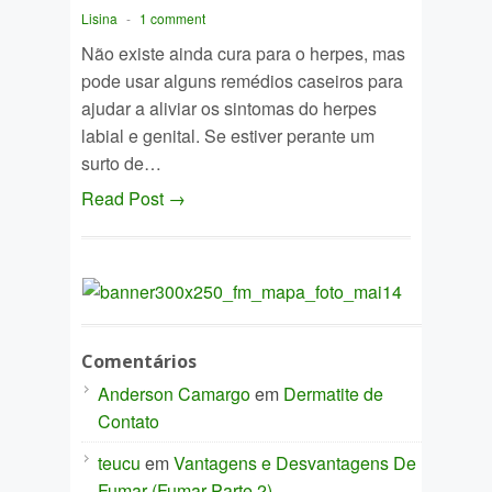
Lisina
-
1 comment
Não existe ainda cura para o herpes, mas
pode usar alguns remédios caseiros para
ajudar a aliviar os sintomas do herpes
labial e genital. Se estiver perante um
surto de…
Read Post →
Comentários
Anderson Camargo
em
Dermatite de
Contato
teucu
em
Vantagens e Desvantagens De
Fumar (Fumar Parte 2)