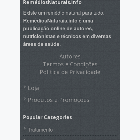
RemédiosNaturais.info
Existe um remédio natural para tudo.
RemédiosNaturais.info é uma
publicação online de autores,
nutricionistas e técnicos em diversas
áreas de saúde.
Autores
Termos e Condições
Politica de Privacidade
Loja
Produtos e Promoções
Popular Categories
Tratamento