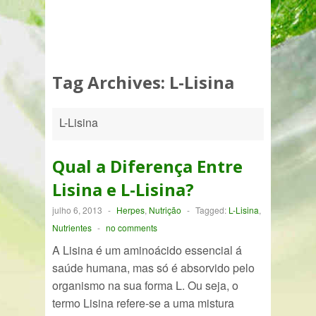
Tag Archives:
L-Lisina
L-Lisina
Qual a Diferença Entre
Lisina e L-Lisina?
julho 6, 2013
-
Herpes
,
Nutrição
-
Tagged:
L-Lisina
,
Nutrientes
-
no comments
A Lisina é um aminoácido essencial á
saúde humana, mas só é absorvido pelo
organismo na sua forma L. Ou seja, o
termo Lisina refere-se a uma mistura