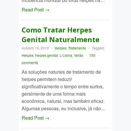
incidência mundial do vírus herpes na…
Read Post →
Como Tratar Herpes
Genital Naturalmente
outubro 19, 2010
-
Herpes
,
Tratamento
-
Tagged:
Herpes
,
herpes genital
,
L-Lisina
,
Verão
-
150
comments
As soluções naturais de tratamento de
herpes permitem reduzir
significativamente o tempo entre surtos,
geralmente de uma forma mais
econômica, natural, mas também eficaz.
Algumas pessoas, eu inclusive, já não…
Read Post →