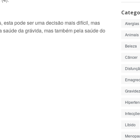
s
Catego
, esta pode ser uma decisão mais difícil, mas
Alergias
a saúde da grávida, mas também pela saúde do
Animais
Beleza
Câncer
Disfunção
Emagrec
Gravide
Hiperte
Infecçõe
Libido
Menopa