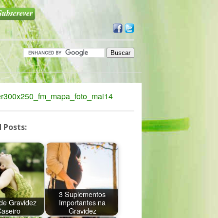
 Posts:
3 Suplementos
 de Gravidez
Importantes na
aseiro
Gravidez