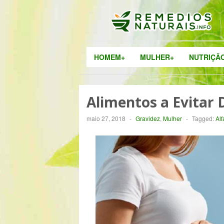
HOMEM+
MULHER+
NUTRIÇÃ
Alimentos a Evitar 
maio 27, 2018
-
Gravidez
,
Mulher
-
Tagged:
Alf