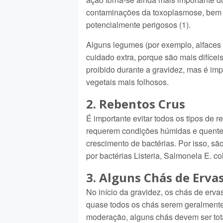
contaminações da toxoplasmose, bem 
potencialmente perigosos (1).
Alguns legumes (por exemplo, alface
cuidado extra, porque são mais difícei
proibido durante a gravidez, mas é impo
vegetais mais folhosos.
2. Rebentos Crus
É importante evitar todos os tipos de 
requerem condições húmidas e quente
crescimento de bactérias. Por isso, s
por bactérias Listeria, Salmonela E. coli
3. Alguns Chás de Erva
No início da gravidez, os chás de erv
quase todos os chás serem geralment
moderação, alguns chás devem ser tot