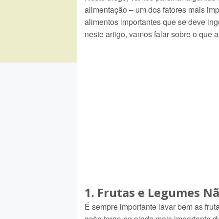
alimentação – um dos fatores mais imp
alimentos importantes que se deve inge
neste artigo, vamos falar sobre o que 
1. Frutas e Legumes N
É sempre importante lavar bem as frut
ação torna-se ainda mais importante du