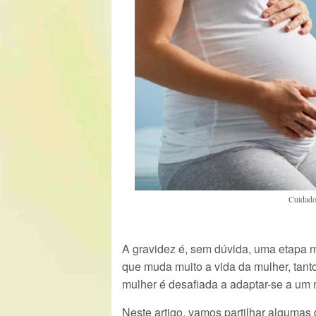
Cuidados
A gravidez é, sem dúvida, uma etapa m
que muda muito a vida da mulher, tanto
mulher é desafiada a adaptar-se a um
Neste artigo, vamos partilhar algumas 