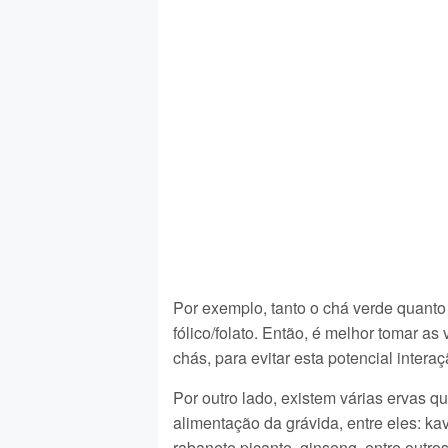
Por exemplo, tanto o chá verde quanto 
fólico/folato. Então, é melhor tomar a
chás, para evitar esta potencial interaç
Por outro lado, existem várias ervas 
alimentação da grávida, entre eles: kav
rabanete picante, ginseng, entre outros 