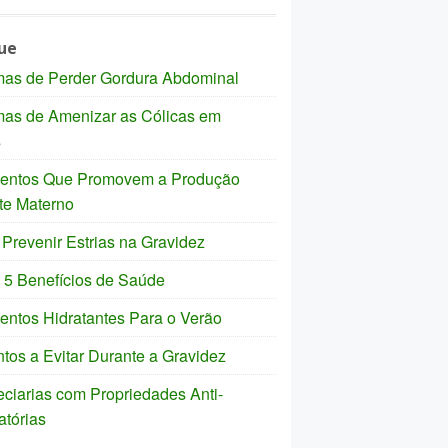
ue
mas de Perder Gordura Abdominal
mas de Amenizar as Cólicas em
s
mentos Que Promovem a Produção
te Materno
revenir Estrias na Gravidez
 5 Benefícios de Saúde
entos Hidratantes Para o Verão
tos a Evitar Durante a Gravidez
ciarias com Propriedades Anti-
atórias