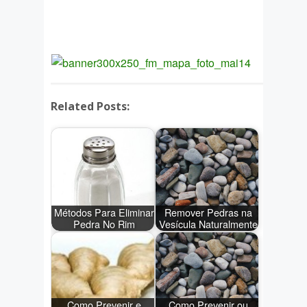
Related Posts:
Métodos Para Eliminar
Remover Pedras na
Pedra No Rim
Vesícula Naturalmente
Como Prevenir e
Como Prevenir ou