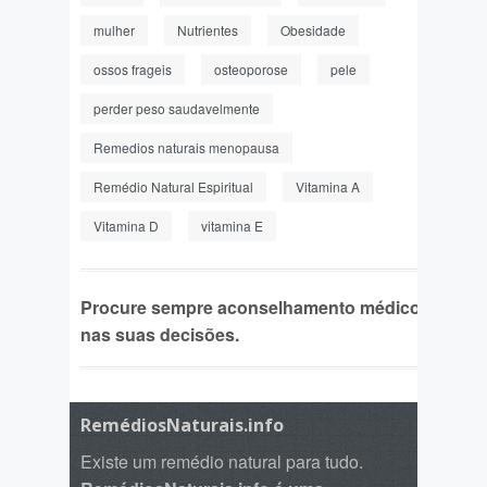
mulher
Nutrientes
Obesidade
ossos frageis
osteoporose
pele
perder peso saudavelmente
Remedios naturais menopausa
Remédio Natural Espiritual
Vitamina A
Vitamina D
vitamina E
Procure sempre aconselhamento médico
nas suas decisões.
RemédiosNaturais.info
Existe um remédio natural para tudo.