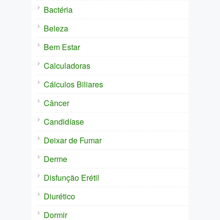
Bactéria
Beleza
Bem Estar
Calculadoras
Cálculos Biliares
Câncer
Candidíase
Deixar de Fumar
Derme
Disfunção Erétil
Diurético
Dormir