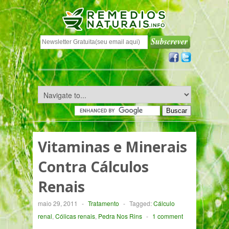
Vitaminas e Minerais
Contra Cálculos
Renais
maio 29, 2011
-
Tratamento
-
Tagged:
Cálculo
renal
,
Cólicas renais
,
Pedra Nos Rins
-
1 comment