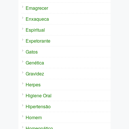
Emagrecer
Enxaqueca
Espiritual
Expetorante
Gatos
Genética
Gravidez
Herpes
Higiene Oral
Hipertensão
Homem
Homeopático