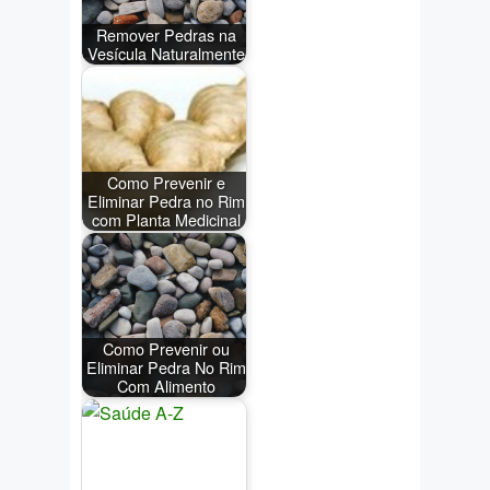
Remover Pedras na
Vesícula Naturalmente
Como Prevenir e
Eliminar Pedra no Rim
com Planta Medicinal
Como Prevenir ou
Eliminar Pedra No Rim
Com Alimento