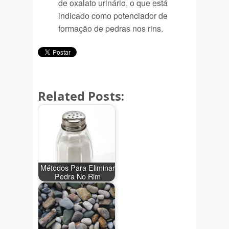
de oxalato urinário, o que está
indicado como potenciador de
formação de pedras nos rins.
Related Posts:
Métodos Para Eliminar
Pedra No Rim