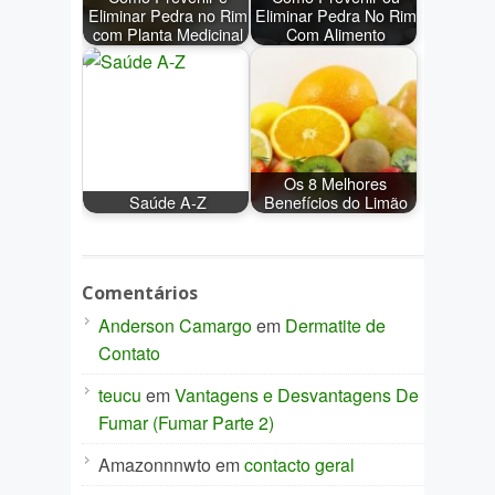
Eliminar Pedra no Rim
Eliminar Pedra No Rim
com Planta Medicinal
Com Alimento
Os 8 Melhores
Saúde A-Z
Benefícios do Limão
Comentários
Anderson Camargo
em
Dermatite de
Contato
teucu
em
Vantagens e Desvantagens De
Fumar (Fumar Parte 2)
Amazonnnwto
em
contacto geral