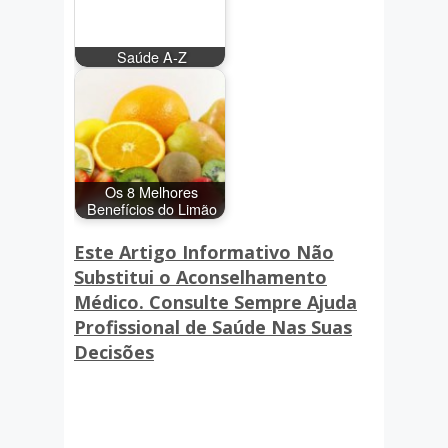
Saúde A-Z
Os 8 Melhores
Benefícios do Limão
Este Artigo Informativo Não
Substitui o Aconselhamento
Médico. Consulte Sempre Ajuda
Profissional de Saúde Nas Suas
Decisões