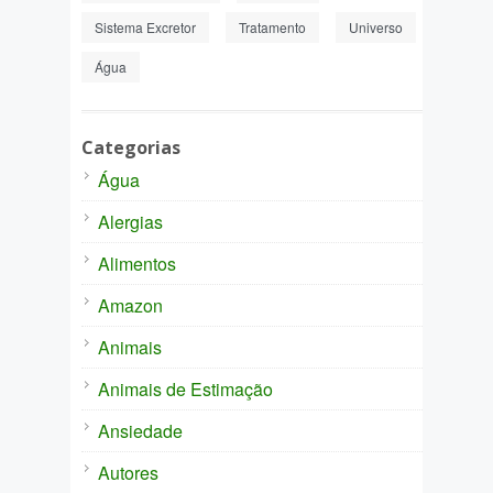
Sistema Excretor
Tratamento
Universo
Água
Categorias
Água
Alergias
Alimentos
Amazon
Animais
Animais de Estimação
Ansiedade
Autores