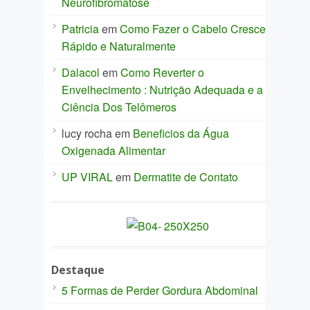
Neurofibromatose
Patricia
em
Como Fazer o Cabelo Crescer
Rápido e Naturalmente
Dalacol
em
Como Reverter o
Envelhecimento : Nutrição Adequada e a
Ciência Dos Telômeros
lucy rocha
em
Beneficios da Água
Oxigenada Alimentar
UP VIRAL
em
Dermatite de Contato
Destaque
5 Formas de Perder Gordura Abdominal