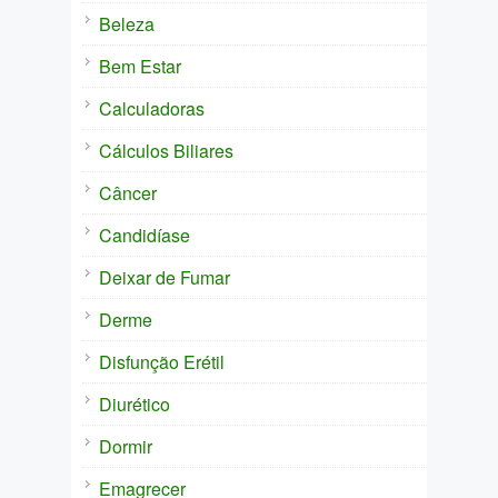
Beleza
Bem Estar
Calculadoras
Cálculos Biliares
Câncer
Candidíase
Deixar de Fumar
Derme
Disfunção Erétil
Diurético
Dormir
Emagrecer