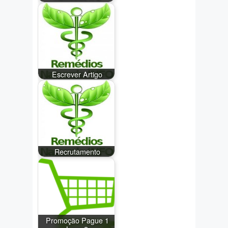
Escrever Artigo
Recrutamento
Promoção Pague 1