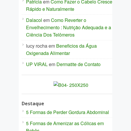
Patricia
em
Como Fazer o Cabelo Crescer
Rápido e Naturalmente
Dalacol
em
Como Reverter o
Envelhecimento : Nutrição Adequada e a
Ciência Dos Telômeros
lucy rocha
em
Beneficios da Água
Oxigenada Alimentar
UP VIRAL
em
Dermatite de Contato
Destaque
5 Formas de Perder Gordura Abdominal
5 Formas de Amenizar as Cólicas em
Bebês