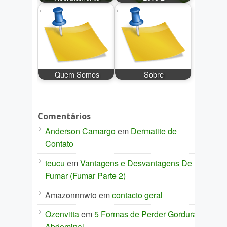
Quem Somos
Sobre
Comentários
Anderson Camargo
em
Dermatite de
Contato
teucu
em
Vantagens e Desvantagens De
Fumar (Fumar Parte 2)
Amazonnnwto
em
contacto geral
Ozenvitta
em
5 Formas de Perder Gordura
Abdominal