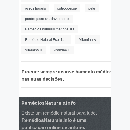
ossos frageis
osteoporose
pele
perder peso saudavelmente
Remedios naturais menopausa
Remédio Natural Espiritual
Vitamina A
Vitamina D
vitamina E
Procure sempre aconselhamento médico
nas suas decisões.
RemédiosNaturais.info
Existe um remédio natural para tudo.
RemédiosNaturais.info é uma
publicação online de autores,