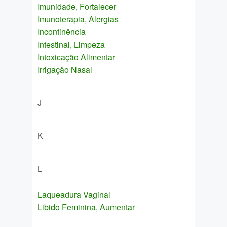
Imunidade, Fortalecer
Imunoterapia, Alergias
Incontinência
Intestinal, Limpeza
Intoxicação Alimentar
Irrigação Nasal
J
K
L
Laqueadura Vaginal
Libido Feminina, Aumentar