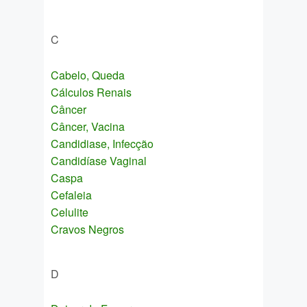
C
Cabelo, Queda
Cálculos Renais
Câncer
Câncer, Vacina
Candidiase, Infecção
Candidíase Vaginal
Caspa
Cefaleia
Celulite
Cravos Negros
D