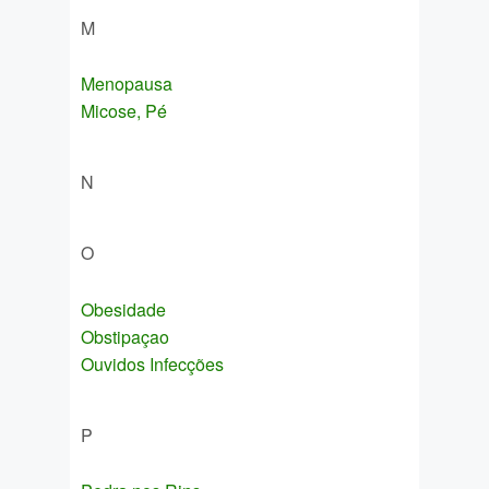
M
Menopausa
Micose, Pé
N
O
Obesidade
Obstipaçao
Ouvidos Infecções
P