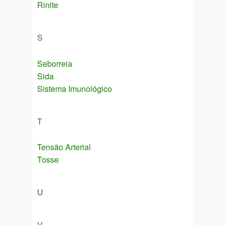
Rinite
S
Seborreia
Sida
Sistema Imunológico
T
Tensão Arterial
Tosse
U
V