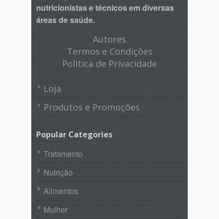
nutricionistas e técnicos em diversas
áreas de saúde.
Autores
Termos e Condições
Politica de Privacidade
Loja
Produtos e Promoções
Popular Categories
Tratamento
Nutrição
Alimentos
Mulher