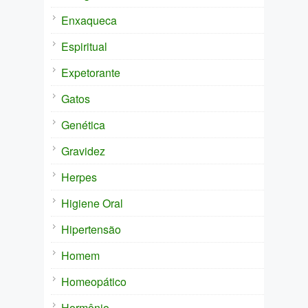
Enxaqueca
Espiritual
Expetorante
Gatos
Genética
Gravidez
Herpes
Higiene Oral
Hipertensão
Homem
Homeopático
Hormônio