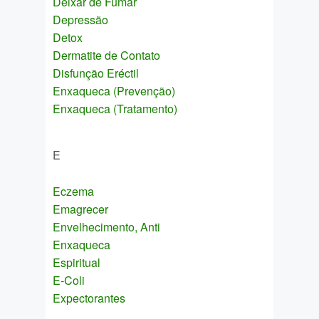
Deixar de Fumar
Depressão
Detox
Dermatite de Contato
Disfunção Eréctil
Enxaqueca (Prevenção)
Enxaqueca (Tratamento)
E
Eczema
Emagrecer
Envelhecimento, Anti
Enxaqueca
Espiritual
E-Coli
Expectorantes