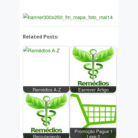
Related Posts:
Remédios A-Z
Escrever Artigo
Promoção Pague 1
Recrutamento
Leve 2