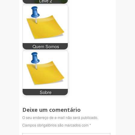
Leve 2
Quem Somos
Sobre
Deixe um comentário
O seu endereço de e-mail não será publicado.
Campos obrigatórios são marcados com
*