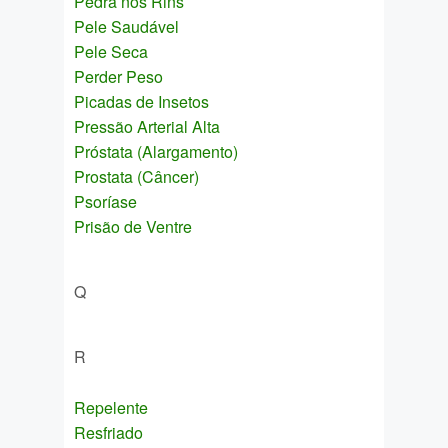
Pedra nos Rins
Pele Saudável
Pele Seca
Perder Peso
Picadas de Insetos
Pressão Arterial Alta
Próstata (Alargamento)
Prostata (Câncer)
Psoríase
Prisão de Ventre
Q
R
Repelente
Resfriado