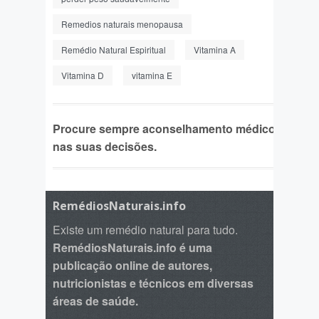
Remedios naturais menopausa
Remédio Natural Espiritual
Vitamina A
Vitamina D
vitamina E
Procure sempre aconselhamento médico
nas suas decisões.
RemédiosNaturais.info
Existe um remédio natural para tudo.
RemédiosNaturais.info é uma
publicação online de autores,
nutricionistas e técnicos em diversas
áreas de saúde.