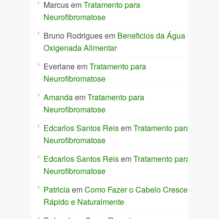
Marcus
em
Tratamento para
Neurofibromatose
Bruno Rodrigues
em
Beneficios da Água
Oxigenada Alimentar
Everlane
em
Tratamento para
Neurofibromatose
Amanda
em
Tratamento para
Neurofibromatose
Edcarlos Santos Reis
em
Tratamento para
Neurofibromatose
Edcarlos Santos Reis
em
Tratamento para
Neurofibromatose
Patricia
em
Como Fazer o Cabelo Crescer
Rápido e Naturalmente