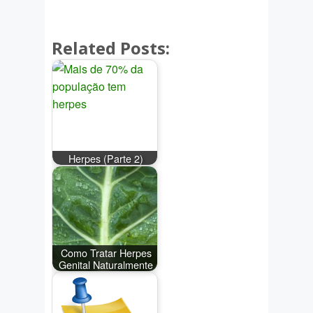
Related Posts:
Herpes (Parte 2)
Como Tratar Herpes
Genital Naturalmente