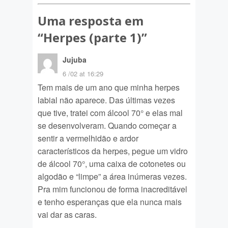
Uma resposta em
“
Herpes (parte 1)
”
Jujuba
6 /02 at 16:29
Tem mais de um ano que minha herpes
labial não aparece. Das últimas vezes
que tive, tratei com álcool 70° e elas mal
se desenvolveram. Quando começar a
sentir a vermelhidão e ardor
característicos da herpes, pegue um vidro
de álcool 70°, uma caixa de cotonetes ou
algodão e “limpe” a área inúmeras vezes.
Pra mim funcionou de forma inacreditável
e tenho esperanças que ela nunca mais
vai dar as caras.