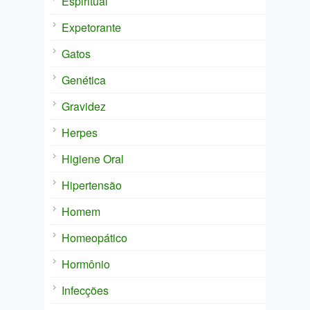
Espiritual
Expetorante
Gatos
Genética
Gravidez
Herpes
Higiene Oral
Hipertensão
Homem
Homeopático
Hormônio
Infecções