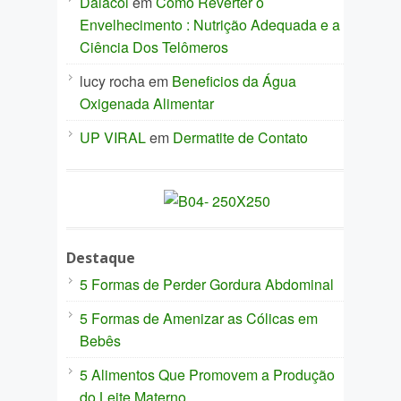
Dalacol
em
Como Reverter o
Envelhecimento : Nutrição Adequada e a
Ciência Dos Telômeros
lucy rocha
em
Beneficios da Água
Oxigenada Alimentar
UP VIRAL
em
Dermatite de Contato
Destaque
5 Formas de Perder Gordura Abdominal
5 Formas de Amenizar as Cólicas em
Bebês
5 Alimentos Que Promovem a Produção
do Leite Materno