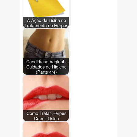
A Ação da Lisina no
Tratamento de Herpes
Candidíase Vaginal -
Cuidados de Higiene
(Parte 4/4)
Como Tratar Herpes
Com L-Lisina