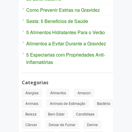
Como Prevenir Estrias na Gravidez
Sesta: 5 Benefícios de Saúde
5 Alimentos Hidratantes Para o Verão
Alimentos a Evitar Durante a Gravidez
5 Especiarias com Propriedades Anti-
Inflamatórias
Categorias
Alergias
Alimentos
Amazon
Animais
Animais de Estimação
Bactéria
Beleza
Bem Estar
Candidíase
Câncer
Deixar de Fumar
Derme