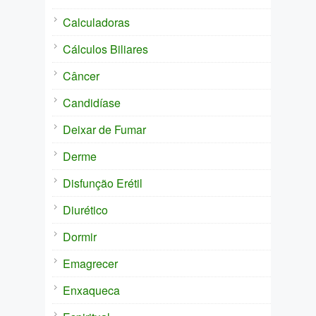
Calculadoras
Cálculos Biliares
Câncer
Candidíase
Deixar de Fumar
Derme
Disfunção Erétil
Diurético
Dormir
Emagrecer
Enxaqueca