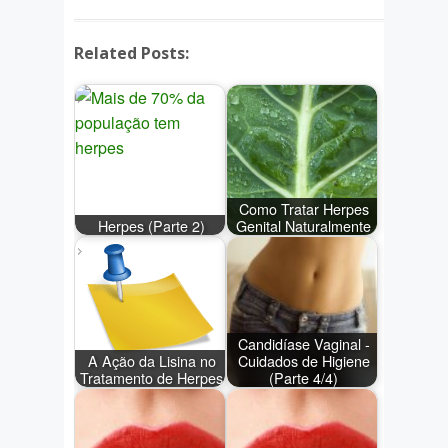
Related Posts:
Como Tratar Herpes
Herpes (Parte 2)
Genital Naturalmente
Candidíase Vaginal -
A Ação da Lisina no
Cuidados de Higiene
Tratamento de Herpes
(Parte 4/4)