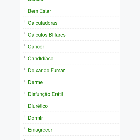
Bem Estar
Calculadoras
Cálculos Biliares
Câncer
Candidíase
Deixar de Fumar
Derme
Disfunção Erétil
Diurético
Dormir
Emagrecer