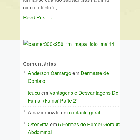
como o fósforo,…
Read Post →
Comentários
Anderson Camargo
em
Dermatite de
Contato
teucu
em
Vantagens e Desvantagens De
Fumar (Fumar Parte 2)
Amazonnnwto
em
contacto geral
Ozenvitta
em
5 Formas de Perder Gordura
Abdominal