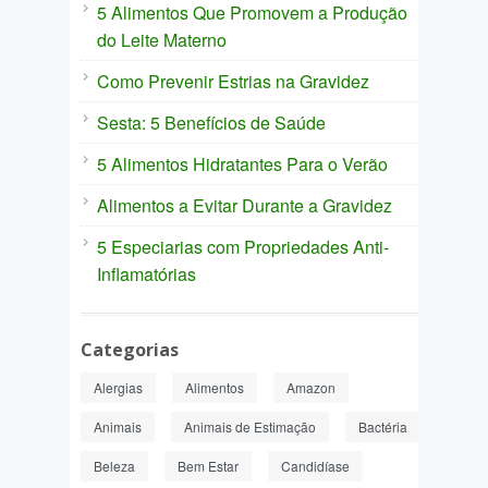
5 Alimentos Que Promovem a Produção
do Leite Materno
Como Prevenir Estrias na Gravidez
Sesta: 5 Benefícios de Saúde
5 Alimentos Hidratantes Para o Verão
Alimentos a Evitar Durante a Gravidez
5 Especiarias com Propriedades Anti-
Inflamatórias
Categorias
Alergias
Alimentos
Amazon
Animais
Animais de Estimação
Bactéria
Beleza
Bem Estar
Candidíase