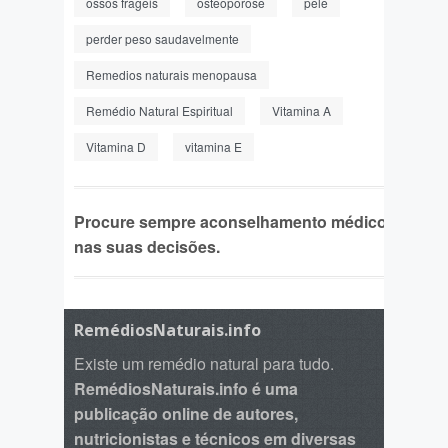
ossos frageis
osteoporose
pele
perder peso saudavelmente
Remedios naturais menopausa
Remédio Natural Espiritual
Vitamina A
Vitamina D
vitamina E
Procure sempre aconselhamento médico
nas suas decisões.
RemédiosNaturais.info
Existe um remédio natural para tudo.
RemédiosNaturais.info é uma
publicação online de autores,
nutricionistas e técnicos em diversas