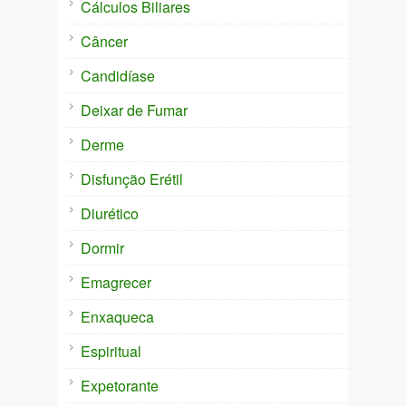
Cálculos Biliares
Câncer
Candidíase
Deixar de Fumar
Derme
Disfunção Erétil
Diurético
Dormir
Emagrecer
Enxaqueca
Espiritual
Expetorante