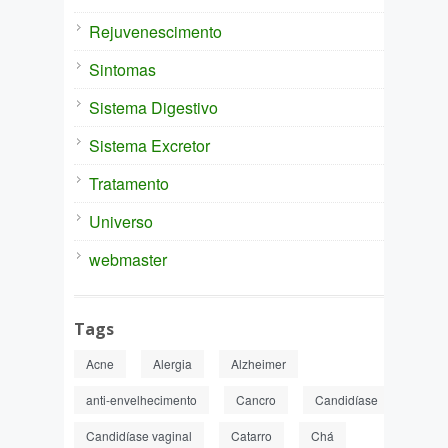
Rejuvenescimento
Sintomas
Sistema Digestivo
Sistema Excretor
Tratamento
Universo
webmaster
Tags
Acne
Alergia
Alzheimer
anti-envelhecimento
Cancro
Candidíase
Candidíase vaginal
Catarro
Chá