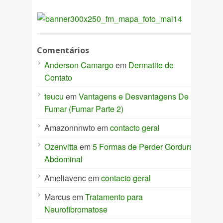
Comentários
Anderson Camargo
em
Dermatite de
Contato
teucu
em
Vantagens e Desvantagens De
Fumar (Fumar Parte 2)
Amazonnnwto
em
contacto geral
Ozenvitta
em
5 Formas de Perder Gordura
Abdominal
Ameliavenc
em
contacto geral
Marcus
em
Tratamento para
Neurofibromatose