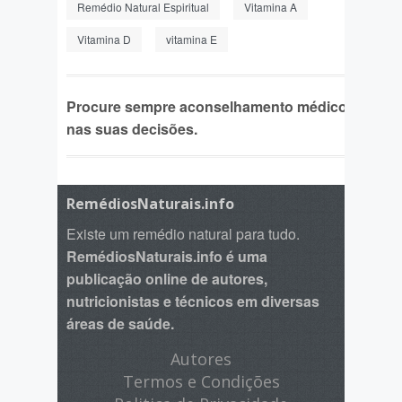
Remédio Natural Espiritual
Vitamina A
Vitamina D
vitamina E
Procure sempre aconselhamento médico
nas suas decisões.
RemédiosNaturais.info
Existe um remédio natural para tudo.
RemédiosNaturais.info é uma
publicação online de autores,
nutricionistas e técnicos em diversas
áreas de saúde.
Autores
Termos e Condições