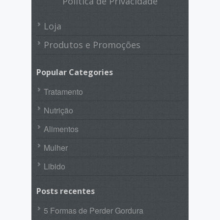
Politica de Privacidade
Loja
Produtos e Promoções
Popular Categories
Tratamento
Nutrição
Alimentos
Mulher
Libido
Posts recentes
5 Formas de Perder Gordura