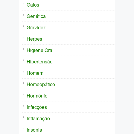
Gatos
Genética
Gravidez
Herpes
Higiene Oral
Hipertensão
Homem
Homeopático
Hormônio
Infecções
Inflamação
Insonia