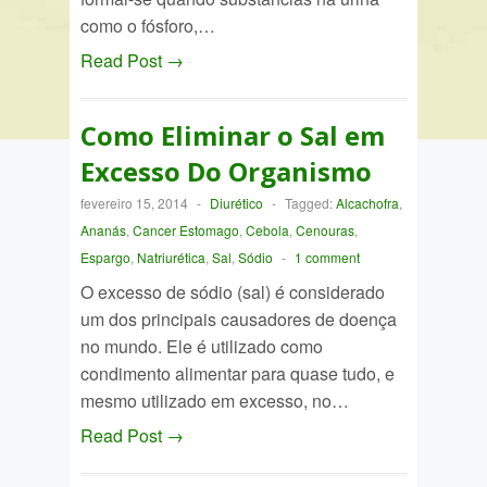
como o fósforo,…
Read Post →
Como Eliminar o Sal em
Excesso Do Organismo
fevereiro 15, 2014
-
Diurético
-
Tagged:
Alcachofra
,
Ananás
,
Cancer Estomago
,
Cebola
,
Cenouras
,
Espargo
,
Natriurética
,
Sal
,
Sódio
-
1 comment
O excesso de sódio (sal) é considerado
um dos principais causadores de doença
no mundo. Ele é utilizado como
condimento alimentar para quase tudo, e
mesmo utilizado em excesso, no…
Read Post →