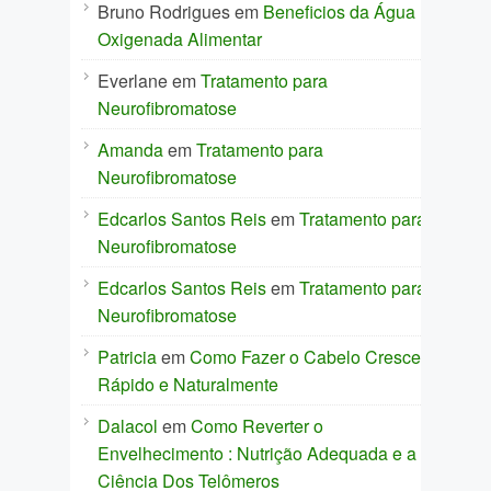
Bruno Rodrigues
em
Beneficios da Água
Oxigenada Alimentar
Everlane
em
Tratamento para
Neurofibromatose
Amanda
em
Tratamento para
Neurofibromatose
Edcarlos Santos Reis
em
Tratamento para
Neurofibromatose
Edcarlos Santos Reis
em
Tratamento para
Neurofibromatose
Patricia
em
Como Fazer o Cabelo Crescer
Rápido e Naturalmente
Dalacol
em
Como Reverter o
Envelhecimento : Nutrição Adequada e a
Ciência Dos Telômeros