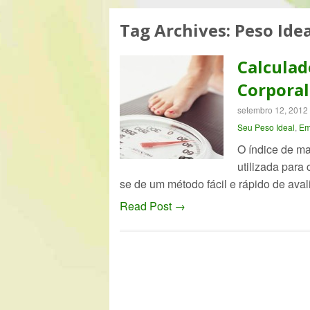
Tag Archives:
Peso Idea
Calculad
Corporal
setembro 12, 2012
Seu Peso Ideal
,
Em
O índice de ma
utilizada para
se de um método fácil e rápido de av
Read Post →