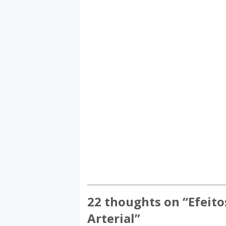
22 thoughts on “
Efeito
Arterial
”