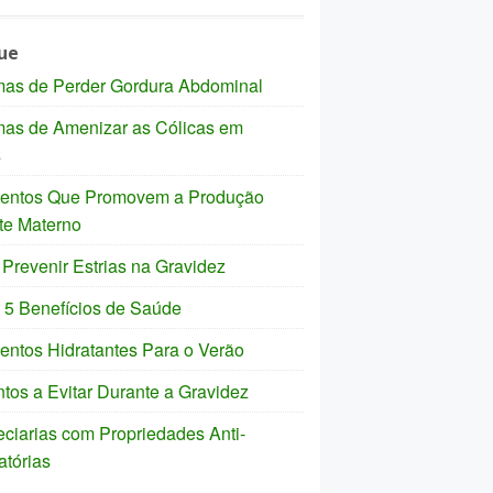
ue
mas de Perder Gordura Abdominal
mas de Amenizar as Cólicas em
s
mentos Que Promovem a Produção
te Materno
revenir Estrias na Gravidez
 5 Benefícios de Saúde
entos Hidratantes Para o Verão
tos a Evitar Durante a Gravidez
ciarias com Propriedades Anti-
atórias