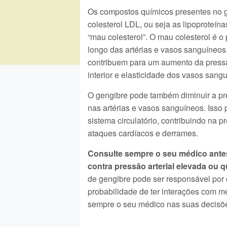
Os compostos químicos presentes no 
colesterol LDL, ou seja as lipoproteí
“mau colesterol”. O mau colesterol é o
longo das artérias e vasos sanguíneos
contribuem para um aumento da pressão
interior e elasticidade dos vasos sangu
O gengibre pode também diminuir a pre
nas artérias e vasos sanguíneos. Isso 
sistema circulatório, contribuindo na
ataques cardíacos e derrames.
Consulte sempre o seu médico ante
contra pressão arterial elevada ou q
de gengibre pode ser responsável por
probabilidade de ter interações com 
sempre o seu médico nas suas decisõ