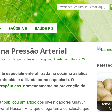
O
SAÚDE A-E
SAÚDE F-Z
 na Pressão Arterial
trição
-
Tagged:
colesterol
,
gengibre
,
Hipertensão
,
Raiz
-
22
Related
te especialmente utilizada na cozinha asiática
nhecida e utilizada como especiaria. O
erapêuticas
, nomeadamente na prevenção da
ar
publicou um artigo
dos investigadores Ghayur,
Efeitos
warul Hassan PhD que chegaram à conclusão que
G