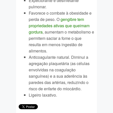
Expectorante e desinfetante
pulmonar.
Favorece o combate à obesidade e
perda de peso. O
gengibre tem
propriedades ativas que queimam
gordura
, aumentam o metabolismo e
permitem saciar a fome o que
resulta em menos ingestão de
alimentos.
Anticoagulante natural. Diminui a
agregação plaquetária (as células
envolvidas na coagulação
sanguínea) e a sua aderência às
paredes das artérias, reduzindo o
risco de enfarte do miocárdio.
Ligeiro laxativo.