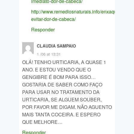
imediato-dor-de-cabeca/
http://www.remediosnaturais.info/enxaqueca/co
evitar-dor-de-cabeca/
Responder
CLAUDIA SAMPAIO
1 /06 at 13:31
OLÁ! TENHO URTICARIA, A QUASE 1
ANO. E ESTOU VENDO QUE O
GENGIBRE É BOM PARA ISSO…
GOSTARIA DE SABER COMO FAÇO
PARA USAR NO TRATAMENTO DA
URTICARIA, SE ALGUEM SOUBER,
POR FAVOR ME DIGAM. NÃO AGUENTO
MAIS TANTA COCEIRA. E ESPERO
QUE MELHORE…
Responder