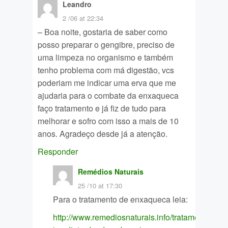
Leandro
2 /06 at 22:34
– Boa noite, gostaria de saber como
posso preparar o gengibre, preciso de
uma limpeza no organismo e também
tenho problema com má digestão, vcs
poderiam me indicar uma erva que me
ajudaria para o combate da enxaqueca
faço tratamento e já fiz de tudo para
melhorar e sofro com isso a mais de 10
anos. Agradeço desde já a atenção.
Responder
Remédios Naturais
25 /10 at 17:30
Para o tratamento de enxaqueca leia:
http://www.remediosnaturais.info/tratamento/alivi