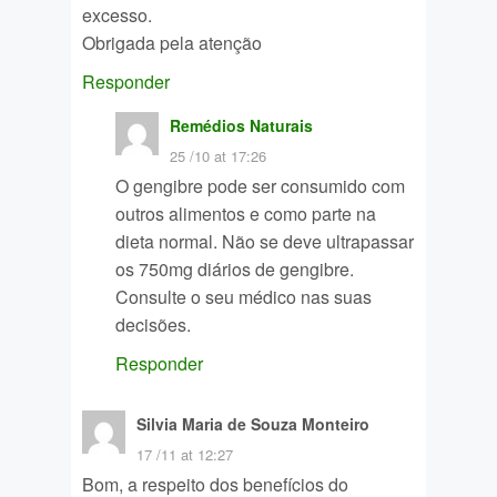
excesso.
Obrigada pela atenção
Responder
Remédios Naturais
25 /10 at 17:26
O gengibre pode ser consumido com
outros alimentos e como parte na
dieta normal. Não se deve ultrapassar
os 750mg diários de gengibre.
Consulte o seu médico nas suas
decisões.
Responder
Silvia Maria de Souza Monteiro
17 /11 at 12:27
Bom, a respeito dos benefícios do