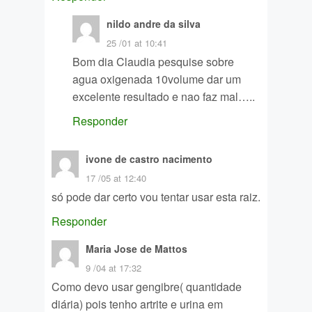
nildo andre da silva
25 /01 at 10:41
Bom dia Claudia pesquise sobre
agua oxigenada 10volume dar um
excelente resultado e nao faz mal…..
Responder
ivone de castro nacimento
17 /05 at 12:40
só pode dar certo vou tentar usar esta raiz.
Responder
Maria Jose de Mattos
9 /04 at 17:32
Como devo usar gengibre( quantidade
diária) pois tenho artrite e urina em