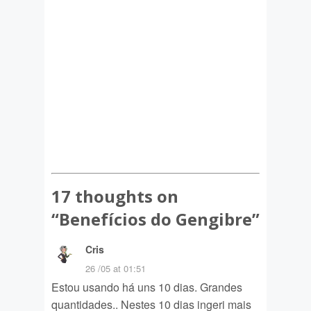
17 thoughts on
“
Benefícios do Gengibre
”
Cris
26 /05 at 01:51
Estou usando há uns 10 dias. Grandes
quantidades.. Nestes 10 dias ingeri mais