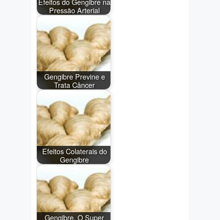
Efeitos do Gengibre na
Pressão Arterial
Gengibre Previne e
Trata Câncer
Efeitos Colaterais do
Gengibre
Gengibre, O Super