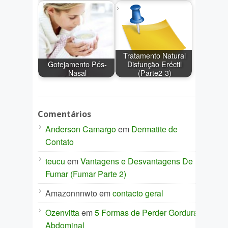
Tratamento Natural
Gotejamento Pós-
Disfunção Eréctil
Nasal
(Parte2-3)
Comentários
Anderson Camargo
em
Dermatite de
Contato
teucu
em
Vantagens e Desvantagens De
Fumar (Fumar Parte 2)
Amazonnnwto
em
contacto geral
Ozenvitta
em
5 Formas de Perder Gordura
Abdominal