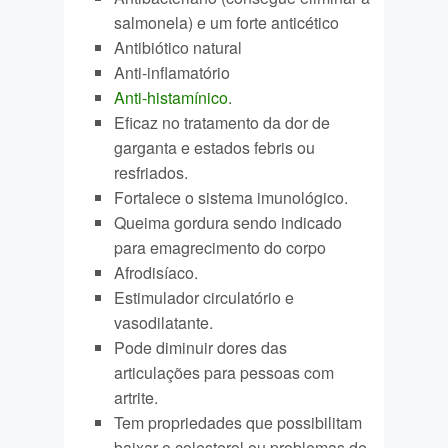
salmonela) e um forte anticético
Antibiótico natural
Anti-inflamatório
Anti-histamínico
.
Eficaz no tratamento da dor de
garganta e estados febris ou
resfriados.
Fortalece o sistema imunológico.
Queima gordura sendo indicado
para emagrecimento do corpo
Afrodisíaco.
Estimulador circulatório e
vasodilatante.
Pode diminuir dores das
articulações para pessoas com
artrite.
Tem propriedades que possibilitam
baixar o colesterol ou problemas de