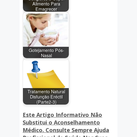
Alimento Para
Emagrecer
Gotejamento Pós-
Nasal
Tratamento Natural
Disfunção Eréctil
(Parte2-3)
Este Artigo Informativo Não
Substitui o Aconselhamento
Médico. Consulte Sempre Ajuda