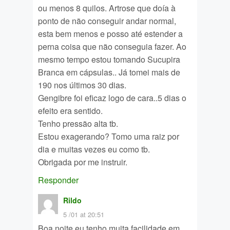
ou menos 8 quilos. Artrose que doía à
ponto de não conseguir andar normal,
esta bem menos e posso até estender a
perna coisa que não conseguia fazer. Ao
mesmo tempo estou tomando Sucupira
Branca em cápsulas.. Já tomei mais de
190 nos últimos 30 dias.
Gengibre foi eficaz logo de cara..5 dias o
efeito era sentido.
Tenho pressão alta tb.
Estou exagerando? Tomo uma raiz por
dia e muitas vezes eu como tb.
Obrigada por me instruir.
Responder
Rildo
5 /01 at 20:51
Boa noite eu tenho muita facilidade em