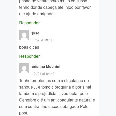
prisão de ventre sofro muito com isso
tenho dor de cabeça até injoo por favor
me ajude obrigado.
Responder
jose
4 /02 at 19:18
boas dicas
Responder
cristina Muchini
19 /01 at 04:49
Tenho problemas com a circulacao do
sangue , , e tomo cloroquina q por sinal
tambem é prejudicial, , vou optar pelo
Gengibre q é um anticoagulante natural e
sem contra- indicacoes obrigado Pelo
post.