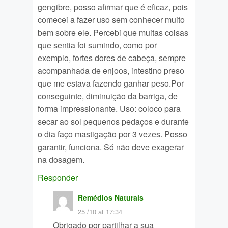
gengibre, posso afirmar que é eficaz, pois
comecei a fazer uso sem conhecer muito
bem sobre ele. Percebi que muitas coisas
que sentia foi sumindo, como por
exemplo, fortes dores de cabeça, sempre
acompanhada de enjoos, intestino preso
que me estava fazendo ganhar peso.Por
conseguinte, diminuição da barriga, de
forma impressionante. Uso: coloco para
secar ao sol pequenos pedaços e durante
o dia faço mastigação por 3 vezes. Posso
garantir, funciona. Só não deve exagerar
na dosagem.
Responder
Remédios Naturais
25 /10 at 17:34
Obrigado por partilhar a sua