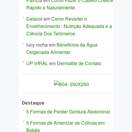
Patricia
em
Como Fazer o Cabelo Crescer
Rápido e Naturalmente
Dalacol
em
Como Reverter o
Envelhecimento : Nutrição Adequada e a
Ciência Dos Telômeros
lucy rocha
em
Beneficios da Água
Oxigenada Alimentar
UP VIRAL
em
Dermatite de Contato
Destaque
5 Formas de Perder Gordura Abdominal
5 Formas de Amenizar as Cólicas em
Bebês