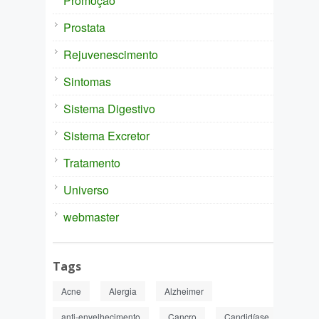
Promoção
Prostata
Rejuvenescimento
Sintomas
Sistema Digestivo
Sistema Excretor
Tratamento
Universo
webmaster
Tags
Acne
Alergia
Alzheimer
anti-envelhecimento
Cancro
Candidíase