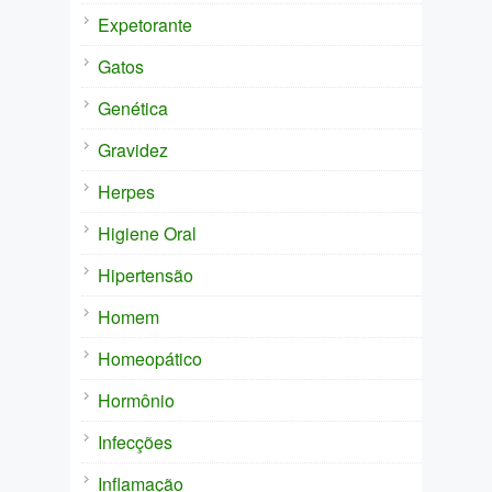
Expetorante
Gatos
Genética
Gravidez
Herpes
Higiene Oral
Hipertensão
Homem
Homeopático
Hormônio
Infecções
Inflamação