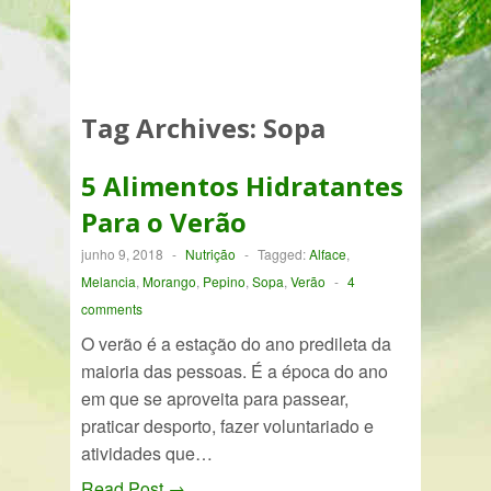
Tag Archives:
Sopa
5 Alimentos Hidratantes
Para o Verão
junho 9, 2018
-
Nutrição
-
Tagged:
Alface
,
Melancia
,
Morango
,
Pepino
,
Sopa
,
Verão
-
4
comments
O verão é a estação do ano predileta da
maioria das pessoas. É a época do ano
em que se aproveita para passear,
praticar desporto, fazer voluntariado e
atividades que…
Read Post →