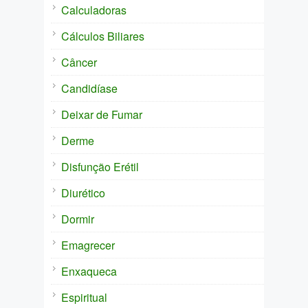
Calculadoras
Cálculos Biliares
Câncer
Candidíase
Deixar de Fumar
Derme
Disfunção Erétil
Diurético
Dormir
Emagrecer
Enxaqueca
Espiritual