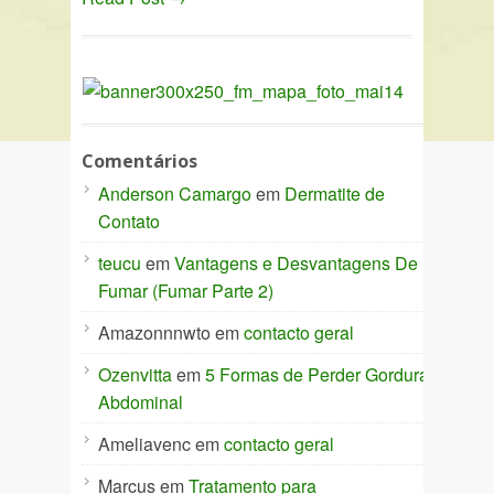
Comentários
Anderson Camargo
em
Dermatite de
Contato
teucu
em
Vantagens e Desvantagens De
Fumar (Fumar Parte 2)
Amazonnnwto
em
contacto geral
Ozenvitta
em
5 Formas de Perder Gordura
Abdominal
Ameliavenc
em
contacto geral
Marcus
em
Tratamento para