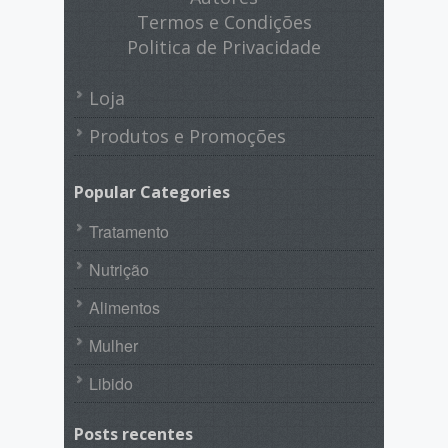
Termos e Condições
Politica de Privacidade
Loja
Produtos e Promoções
Popular Categories
Tratamento
Nutrição
Alimentos
Mulher
Libido
Posts recentes