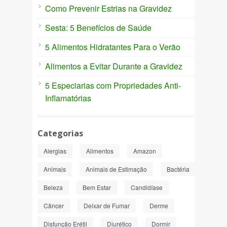
Como Prevenir Estrias na Gravidez
Sesta: 5 Benefícios de Saúde
5 Alimentos Hidratantes Para o Verão
Alimentos a Evitar Durante a Gravidez
5 Especiarias com Propriedades Anti-
Inflamatórias
Categorias
Alergias
Alimentos
Amazon
Animais
Animais de Estimação
Bactéria
Beleza
Bem Estar
Candidíase
Câncer
Deixar de Fumar
Derme
Disfunção Erétil
Diurético
Dormir