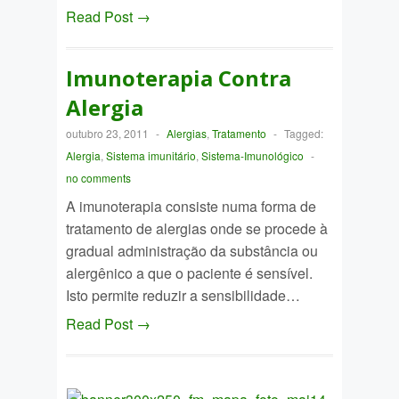
Read Post →
Imunoterapia Contra
Alergia
outubro 23, 2011
-
Alergias
,
Tratamento
-
Tagged:
Alergia
,
Sistema imunitário
,
Sistema-Imunológico
-
no comments
A imunoterapia consiste numa forma de
tratamento de alergias onde se procede à
gradual administração da substância ou
alergênico a que o paciente é sensível.
Isto permite reduzir a sensibilidade…
Read Post →