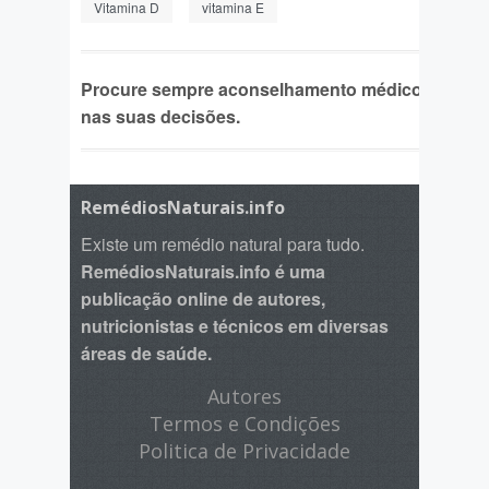
Vitamina D
vitamina E
Procure sempre aconselhamento médico
nas suas decisões.
RemédiosNaturais.info
Existe um remédio natural para tudo.
RemédiosNaturais.info é uma
publicação online de autores,
nutricionistas e técnicos em diversas
áreas de saúde.
Autores
Termos e Condições
Politica de Privacidade