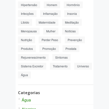
Hipertensão
Homem
Hormônio
Infecções
Inflamação
Insonia
Libido
Maternidade
Meditação
Menopausa
Mulher
Notícias
Nutrição
Perder Peso
Prevenção
Produtos
Promoção
Prostata
Rejuvenescimento
Sintomas
Sistema Excretor
Tratamento
Universo
Água
Categorias
Água