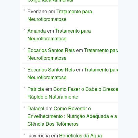
Everlane
em
Tratamento para
Neurofibromatose
Amanda
em
Tratamento para
Neurofibromatose
Edcarlos Santos Reis
em
Tratamento para
Neurofibromatose
Edcarlos Santos Reis
em
Tratamento para
Neurofibromatose
Patricia
em
Como Fazer o Cabelo Crescer
Rápido e Naturalmente
Dalacol
em
Como Reverter o
Envelhecimento : Nutrição Adequada e a
Ciência Dos Telômeros
lucy rocha
em
Beneficios da Água