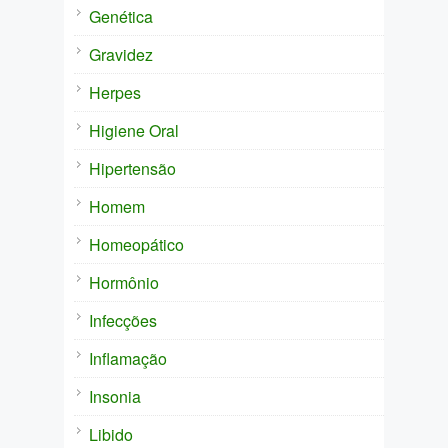
Genética
Gravidez
Herpes
Higiene Oral
Hipertensão
Homem
Homeopático
Hormônio
Infecções
Inflamação
Insonia
Libido