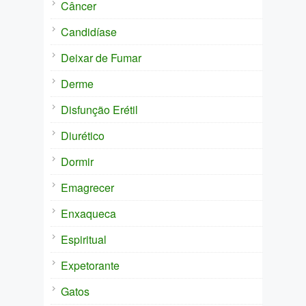
Câncer
Candidíase
Deixar de Fumar
Derme
Disfunção Erétil
Diurético
Dormir
Emagrecer
Enxaqueca
Espiritual
Expetorante
Gatos