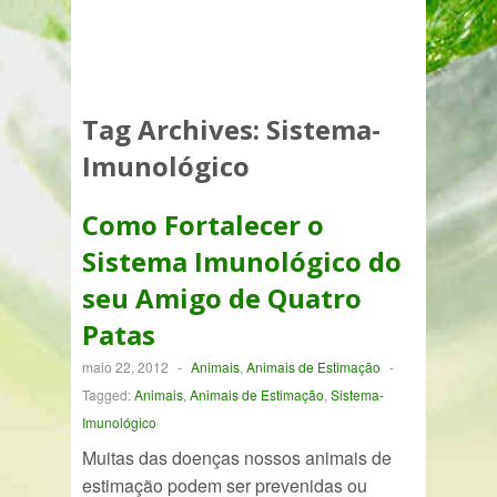
Tag Archives:
Sistema-
Imunológico
Como Fortalecer o
Sistema Imunológico do
seu Amigo de Quatro
Patas
maio 22, 2012
-
Animais
,
Animais de Estimação
-
Tagged:
Animais
,
Animais de Estimação
,
Sistema-
Imunológico
Muitas das doenças nossos animais de
estimação podem ser prevenidas ou