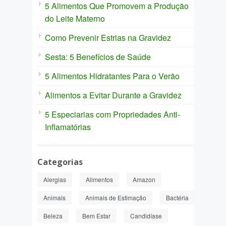
5 Alimentos Que Promovem a Produção
do Leite Materno
Como Prevenir Estrias na Gravidez
Sesta: 5 Benefícios de Saúde
5 Alimentos Hidratantes Para o Verão
Alimentos a Evitar Durante a Gravidez
5 Especiarias com Propriedades Anti-
Inflamatórias
Categorias
Alergias
Alimentos
Amazon
Animais
Animais de Estimação
Bactéria
Beleza
Bem Estar
Candidíase