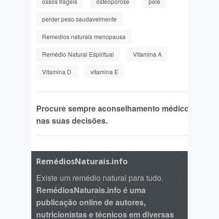
ossos frageis
osteoporose
pele
perder peso saudavelmente
Remedios naturais menopausa
Remédio Natural Espiritual
Vitamina A
Vitamina D
vitamina E
Procure sempre aconselhamento médico
nas suas decisões.
RemédiosNaturais.info
Existe um remédio natural para tudo.
RemédiosNaturais.info é uma
publicação online de autores,
nutricionistas e técnicos em diversas