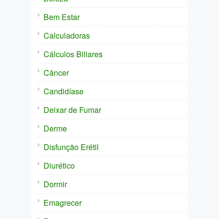
Bem Estar
Calculadoras
Cálculos Biliares
Câncer
Candidíase
Deixar de Fumar
Derme
Disfunção Erétil
Diurético
Dormir
Emagrecer