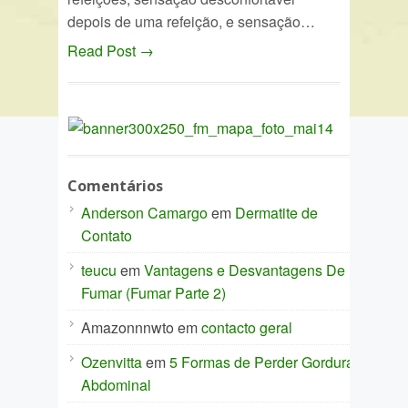
depois de uma refeição, e sensação…
Read Post →
Comentários
Anderson Camargo
em
Dermatite de
Contato
teucu
em
Vantagens e Desvantagens De
Fumar (Fumar Parte 2)
Amazonnnwto
em
contacto geral
Ozenvitta
em
5 Formas de Perder Gordura
Abdominal