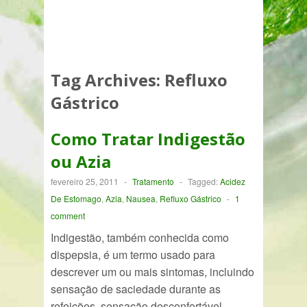
Tag Archives:
Refluxo
Gástrico
Como Tratar Indigestão
ou Azia
fevereiro 25, 2011
-
Tratamento
-
Tagged:
Acidez
De Estomago
,
Azia
,
Nausea
,
Refluxo Gástrico
-
1
comment
Indigestão, também conhecida como
dispepsia, é um termo usado para
descrever um ou mais sintomas, incluindo
sensação de saciedade durante as
refeições, sensação desconfortável