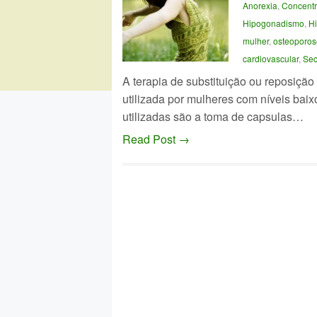
Anorexia
,
Concent
Hipogonadismo
,
Hi
mulher
,
osteoporos
cardiovascular
,
Sec
A terapia de substituição ou reposição
utilizada por mulheres com níveis baix
utilizadas são a toma de capsulas…
Read Post →