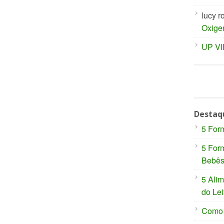
lucy r
Oxige
UP V
Destaq
5 For
5 For
Bebê
5 Ali
do Lei
Como P