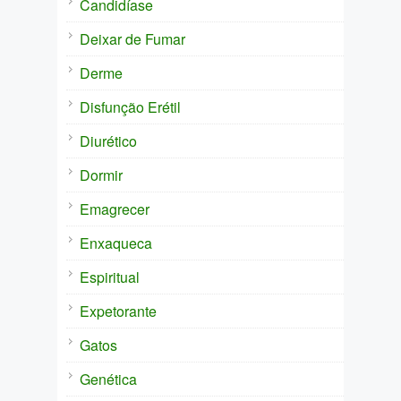
Candidíase
Deixar de Fumar
Derme
Disfunção Erétil
Diurético
Dormir
Emagrecer
Enxaqueca
Espiritual
Expetorante
Gatos
Genética