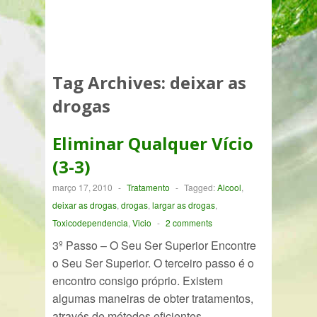
Tag Archives:
deixar as
drogas
Eliminar Qualquer Vício
(3-3)
março 17, 2010
-
Tratamento
-
Tagged:
Alcool
,
deixar as drogas
,
drogas
,
largar as drogas
,
Toxicodependencia
,
Vicio
-
2 comments
3º Passo – O Seu Ser Superior Encontre
o Seu Ser Superior. O terceiro passo é o
encontro consigo próprio. Existem
algumas maneiras de obter tratamentos,
através de métodos eficientes…