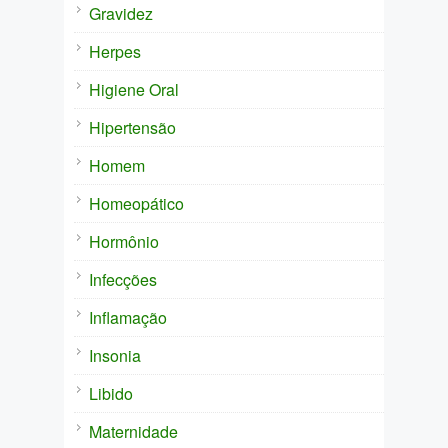
Gravidez
Herpes
Higiene Oral
Hipertensão
Homem
Homeopático
Hormônio
Infecções
Inflamação
Insonia
Libido
Maternidade