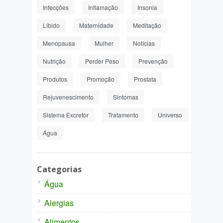
Infecções
Inflamação
Insonia
Libido
Maternidade
Meditação
Menopausa
Mulher
Notícias
Nutrição
Perder Peso
Prevenção
Produtos
Promoção
Prostata
Rejuvenescimento
Sintomas
Sistema Excretor
Tratamento
Universo
Água
Categorias
Água
Alergias
Alimentos