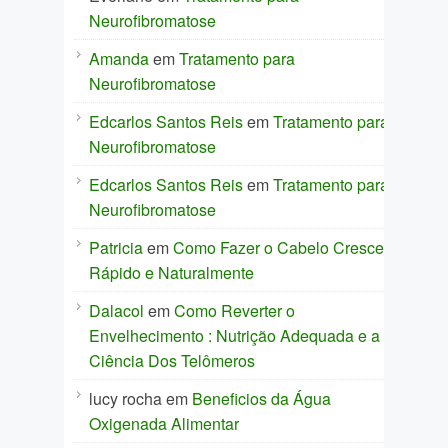
Neurofibromatose
Amanda
em
Tratamento para
Neurofibromatose
Edcarlos Santos Reis
em
Tratamento para
Neurofibromatose
Edcarlos Santos Reis
em
Tratamento para
Neurofibromatose
Patricia
em
Como Fazer o Cabelo Crescer
Rápido e Naturalmente
Dalacol
em
Como Reverter o
Envelhecimento : Nutrição Adequada e a
Ciência Dos Telômeros
lucy rocha
em
Beneficios da Água
Oxigenada Alimentar