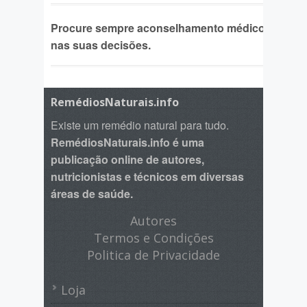
Procure sempre aconselhamento médico
nas suas decisões.
RemédiosNaturais.info
Existe um remédio natural para tudo.
RemédiosNaturais.info é uma
publicação online de autores,
nutricionistas e técnicos em diversas
áreas de saúde.
Autores
Termos e Condições
Politica de Privacidade
Loja