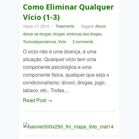
Como Eliminar Qualquer
Vício (1-3)
março 17, 2010
-
Tratamento
-
Tagged:
Alcool
,
deixar as drogas
,
drogas
,
sintomas das drogas
,
Toxicodependencia
,
Vicio
-
2 comments
O vicio não é uma doença, é uma
situação. Qualquer vício tem uma
componente psicológica e uma
componente física, qualquer que seja o
condicionalismo: álcool, drogas, jogo,
tabaco, etc.. Todas…
Read Post →