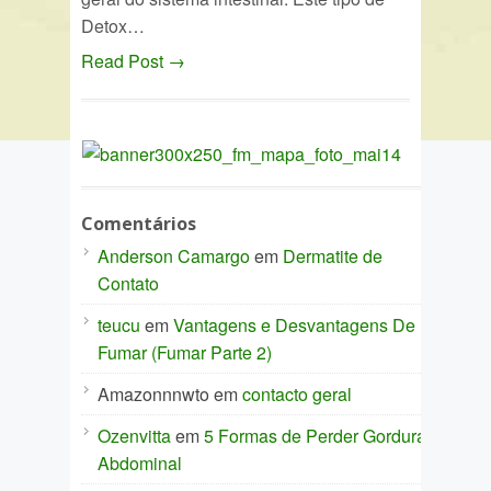
Detox…
Read Post →
Comentários
Anderson Camargo
em
Dermatite de
Contato
teucu
em
Vantagens e Desvantagens De
Fumar (Fumar Parte 2)
Amazonnnwto
em
contacto geral
Ozenvitta
em
5 Formas de Perder Gordura
Abdominal