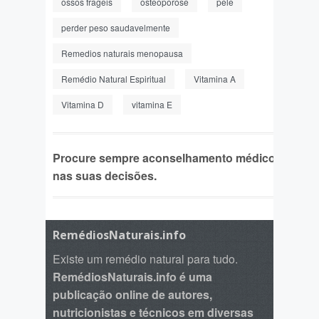
ossos frageis
osteoporose
pele
perder peso saudavelmente
Remedios naturais menopausa
Remédio Natural Espiritual
Vitamina A
Vitamina D
vitamina E
Procure sempre aconselhamento médico
nas suas decisões.
RemédiosNaturais.info
Existe um remédio natural para tudo.
RemédiosNaturais.info é uma
publicação online de autores,
nutricionistas e técnicos em diversas