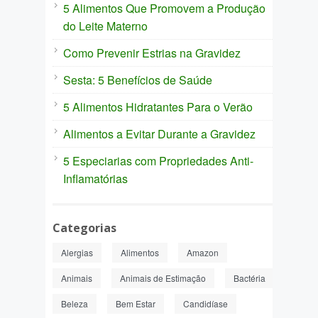
5 Alimentos Que Promovem a Produção
do Leite Materno
Como Prevenir Estrias na Gravidez
Sesta: 5 Benefícios de Saúde
5 Alimentos Hidratantes Para o Verão
Alimentos a Evitar Durante a Gravidez
5 Especiarias com Propriedades Anti-
Inflamatórias
Categorias
Alergias
Alimentos
Amazon
Animais
Animais de Estimação
Bactéria
Beleza
Bem Estar
Candidíase