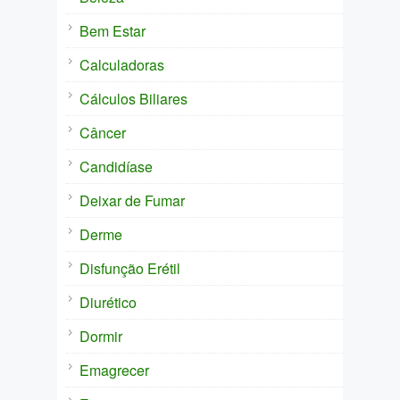
Bem Estar
Calculadoras
Cálculos Biliares
Câncer
Candidíase
Deixar de Fumar
Derme
Disfunção Erétil
Diurético
Dormir
Emagrecer