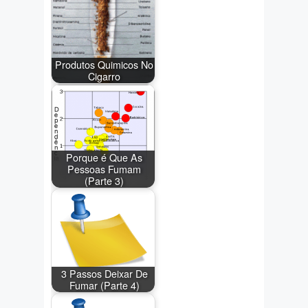
Produtos Quimicos No
Cigarro
Porque é Que As
Pessoas Fumam
(Parte 3)
3 Passos Deixar De
Fumar (Parte 4)