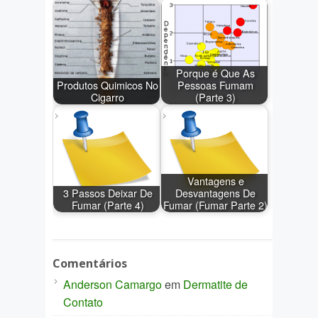
Porque é Que As
Produtos Quimicos No
Pessoas Fumam
Cigarro
(Parte 3)
Vantagens e
3 Passos Deixar De
Desvantagens De
Fumar (Parte 4)
Fumar (Fumar Parte 2)
Comentários
Anderson Camargo
em
Dermatite de
Contato