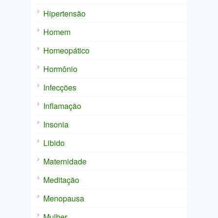
Hipertensão
Homem
Homeopático
Hormônio
Infecções
Inflamação
Insonia
Libido
Maternidade
Meditação
Menopausa
Mulher