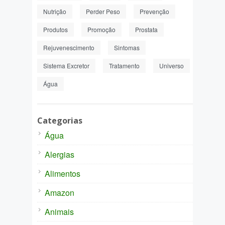
Nutrição
Perder Peso
Prevenção
Produtos
Promoção
Prostata
Rejuvenescimento
Sintomas
Sistema Excretor
Tratamento
Universo
Água
Categorias
Água
Alergias
Alimentos
Amazon
Animais