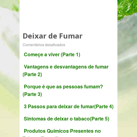
Deixar de Fumar
em
Comentários desativados
Deixar
Começe a viver (Parte 1)
de
Vantagens e desvantagens de fumar
Fumar
(Parte 2)
Porque é que as pessoas fumam?
(Parte 3)
3 Passos para deixar de fumar(Parte 4)
Sintomas de deixar o tabaco(Parte 5)
Produtos Quimícos Presentes no