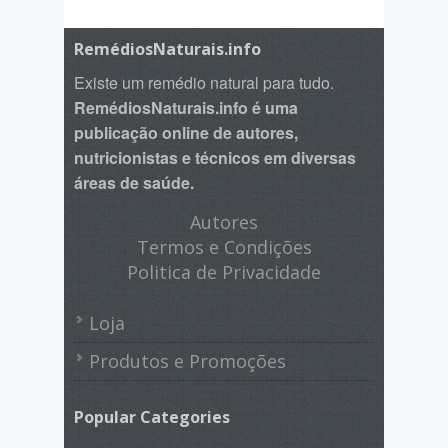
RemédiosNaturais.info
Existe um remédio natural para tudo.
RemédiosNaturais.info é uma
publicação online de autores,
nutricionistas e técnicos em diversas
áreas de saúde.
Autores
Termos e Condições
Politica de Privacidade
Loja
Produtos e Promoções
Popular Categories