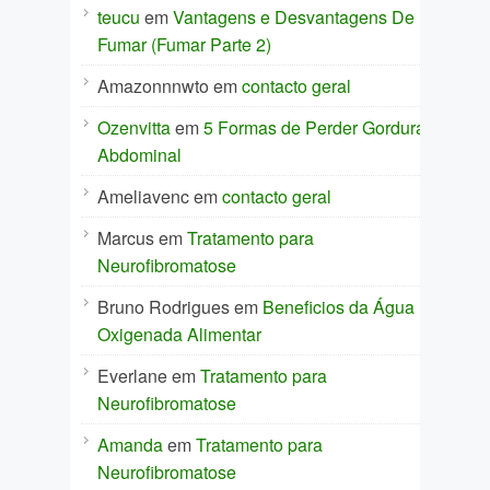
teucu
em
Vantagens e Desvantagens De
Fumar (Fumar Parte 2)
Amazonnnwto
em
contacto geral
Ozenvitta
em
5 Formas de Perder Gordura
Abdominal
Ameliavenc
em
contacto geral
Marcus
em
Tratamento para
Neurofibromatose
Bruno Rodrigues
em
Beneficios da Água
Oxigenada Alimentar
Everlane
em
Tratamento para
Neurofibromatose
Amanda
em
Tratamento para
Neurofibromatose