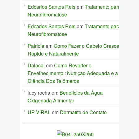
Edcarlos Santos Reis
em
Tratamento para
Neurofibromatose
Edcarlos Santos Reis
em
Tratamento para
Neurofibromatose
Patricia
em
Como Fazer o Cabelo Crescer
Rápido e Naturalmente
Dalacol
em
Como Reverter o
Envelhecimento : Nutrição Adequada e a
Ciência Dos Telômeros
lucy rocha
em
Beneficios da Água
Oxigenada Alimentar
UP VIRAL
em
Dermatite de Contato