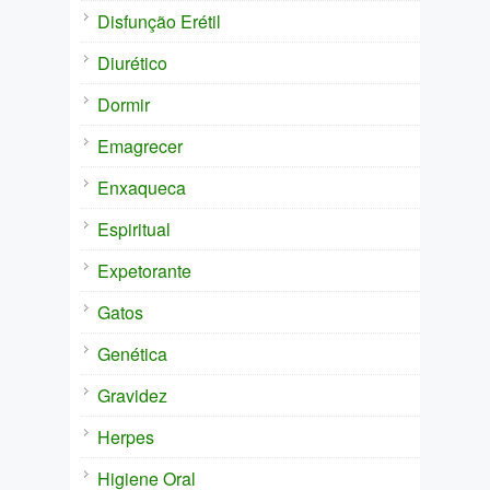
Disfunção Erétil
Diurético
Dormir
Emagrecer
Enxaqueca
Espiritual
Expetorante
Gatos
Genética
Gravidez
Herpes
Higiene Oral