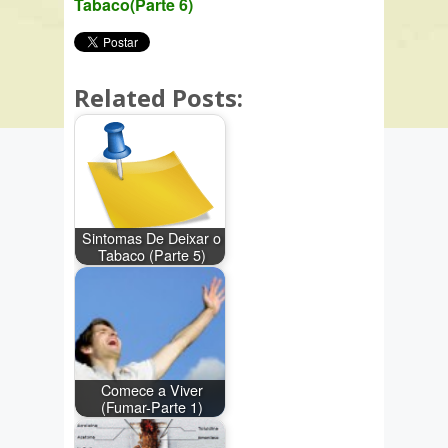
Tabaco(Parte 6)
Related Posts:
Sintomas De Deixar o
Tabaco (Parte 5)
Comece a Viver
(Fumar-Parte 1)