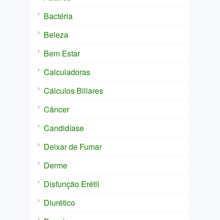
Bactéria
Beleza
Bem Estar
Calculadoras
Cálculos Biliares
Câncer
Candidíase
Deixar de Fumar
Derme
Disfunção Erétil
Diurético