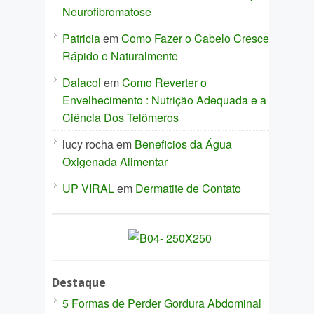
Neurofibromatose
Patricia
em
Como Fazer o Cabelo Crescer
Rápido e Naturalmente
Dalacol
em
Como Reverter o
Envelhecimento : Nutrição Adequada e a
Ciência Dos Telômeros
lucy rocha
em
Beneficios da Água
Oxigenada Alimentar
UP VIRAL
em
Dermatite de Contato
Destaque
5 Formas de Perder Gordura Abdominal