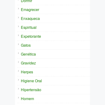
Dormir
Emagrecer
Enxaqueca
Espiritual
Expetorante
Gatos
Genética
Gravidez
Herpes
Higiene Oral
Hipertensão
Homem