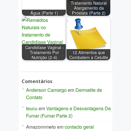
Tratamento Natural
Alargamento da
Água (Parte 1)
Próstata (Parte 2)
Candidíase Vaginal -
Tratamento Por
12 Alimentos que
Nutrição (2-4)
Combatem a Celulite
Comentários
Anderson Camargo
em
Dermatite de
Contato
teucu
em
Vantagens e Desvantagens De
Fumar (Fumar Parte 2)
Amazonnnwto
em
contacto geral