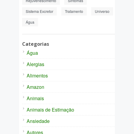
Rejuvenescimento
Sintomas
Sistema Excretor
Tratamento
Universo
Água
Categorias
Água
Alergias
Alimentos
Amazon
Animais
Animais de Estimação
Ansiedade
Autores