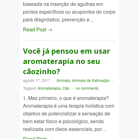
baseada na inserção de agulhas em
pontos específicos ou acupontos do corpo
para diagnóstico, prevenção e…
Read Post →
Você já pensou em usar
aromaterapia no seu
cãozinho?
agosto 17, 2017
-
Animais
,
Animais de Estimação
-
Tagged:
Aromaterapia
,
Cão
-
no comments
1. Mas primeiro, o que é aromaterapia?
Aromaterapia é uma terapia holística com
objetivo de potencializar a sensação de
bem estar físico e psicológico, sendo
realizada com óleos essenciais, por…
Read Post →