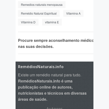
Remedios naturais menopausa
Remédio Natural Espiritual
Vitamina A
Vitamina D
vitamina E
Procure sempre aconselhamento médico
nas suas decisões.
RemédiosNaturais.info
Existe um remédio natural para tudo.
RemédiosNaturais.info é uma
publicação online de autores,
nutricionistas e técnicos em diversas
áreas de saúde.
Autores