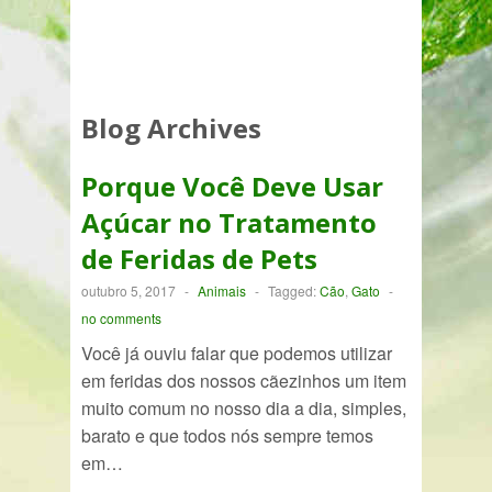
Blog Archives
Porque Você Deve Usar
Açúcar no Tratamento
de Feridas de Pets
outubro 5, 2017
-
Animais
-
Tagged:
Cão
,
Gato
-
no comments
Você já ouviu falar que podemos utilizar
em feridas dos nossos cãezinhos um item
muito comum no nosso dia a dia, simples,
barato e que todos nós sempre temos
em…