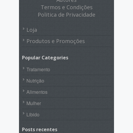
Termos e Condições
Politica de Privacidade
Loja
Produtos e Promoções
Popular Categories
Tratamento
Nutrição
Alimentos
Mulher
Libido
Posts recentes