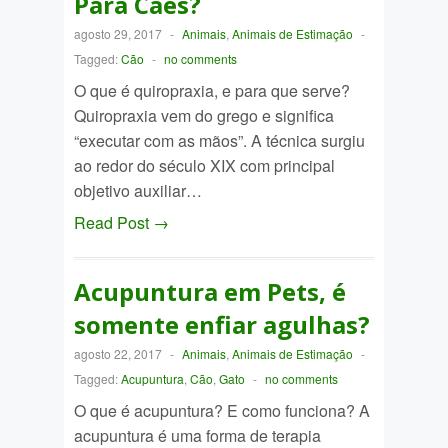
Para Cães?
agosto 29, 2017
-
Animais
,
Animais de Estimação
-
Tagged:
Cão
-
no comments
O que é quiropraxia, e para que serve?
Quiropraxia vem do grego e significa
“executar com as mãos”. A técnica surgiu
ao redor do século XIX com principal
objetivo auxiliar…
Read Post →
Acupuntura em Pets, é
somente enfiar agulhas?
agosto 22, 2017
-
Animais
,
Animais de Estimação
-
Tagged:
Acupuntura
,
Cão
,
Gato
-
no comments
O que é acupuntura? E como funciona? A
acupuntura é uma forma de terapia