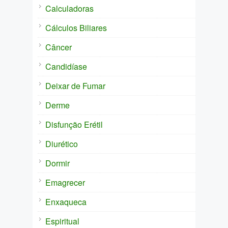
Calculadoras
Cálculos Biliares
Câncer
Candidíase
Deixar de Fumar
Derme
Disfunção Erétil
Diurético
Dormir
Emagrecer
Enxaqueca
Espiritual