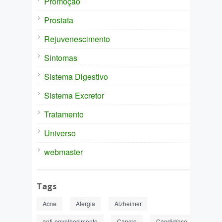
Promoção
Prostata
Rejuvenescimento
Sintomas
Sistema Digestivo
Sistema Excretor
Tratamento
Universo
webmaster
Tags
Acne
Alergia
Alzheimer
anti-envelhecimento
Cancro
Candidíase