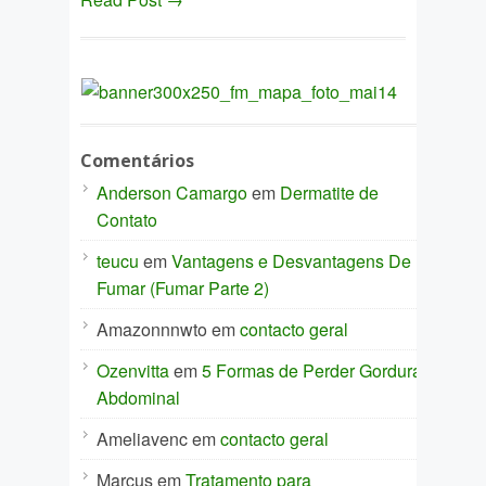
Comentários
Anderson Camargo
em
Dermatite de
Contato
teucu
em
Vantagens e Desvantagens De
Fumar (Fumar Parte 2)
Amazonnnwto
em
contacto geral
Ozenvitta
em
5 Formas de Perder Gordura
Abdominal
Ameliavenc
em
contacto geral
Marcus
em
Tratamento para