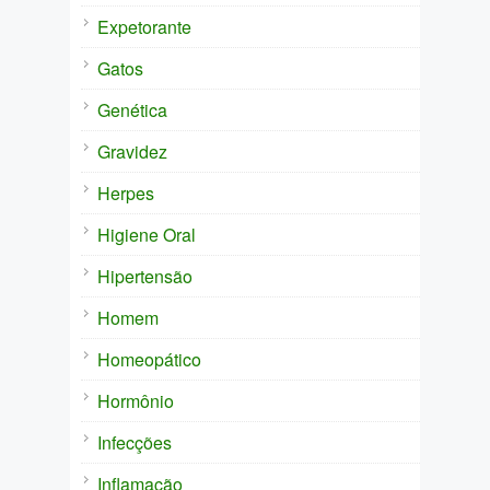
Expetorante
Gatos
Genética
Gravidez
Herpes
Higiene Oral
Hipertensão
Homem
Homeopático
Hormônio
Infecções
Inflamação